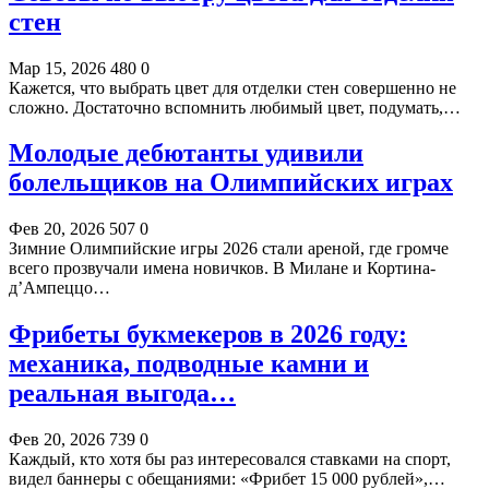
стен
Мар 15, 2026
480
0
Кажется, что выбрать цвет для отделки стен совершенно не
сложно. Достаточно вспомнить любимый цвет, подумать,…
Молодые дебютанты удивили
болельщиков на Олимпийских играх
Фев 20, 2026
507
0
Зимние Олимпийские игры 2026 стали ареной, где громче
всего прозвучали имена новичков. В Милане и Кортина-
д’Ампеццо…
Фрибеты букмекеров в 2026 году:
механика, подводные камни и
реальная выгода…
Фев 20, 2026
739
0
Каждый, кто хотя бы раз интересовался ставками на спорт,
видел баннеры с обещаниями: «Фрибет 15 000 рублей»,…