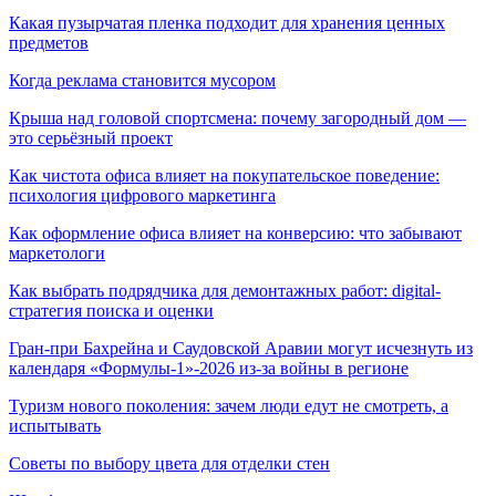
Какая пузырчатая пленка подходит для хранения ценных
предметов
Когда реклама становится мусором
Крыша над головой спортсмена: почему загородный дом —
это серьёзный проект
Как чистота офиса влияет на покупательское поведение:
психология цифрового маркетинга
Как оформление офиса влияет на конверсию: что забывают
маркетологи
Как выбрать подрядчика для демонтажных работ: digital-
стратегия поиска и оценки
Гран-при Бахрейна и Саудовской Аравии могут исчезнуть из
календаря «Формулы-1»-2026 из-за войны в регионе
Туризм нового поколения: зачем люди едут не смотреть, а
испытывать
Советы по выбору цвета для отделки стен