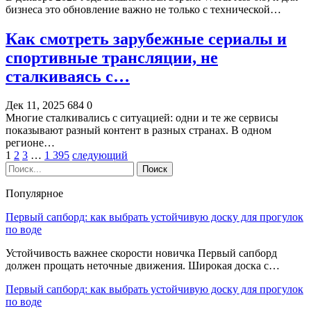
бизнеса это обновление важно не только с технической…
Как смотреть зарубежные сериалы и
спортивные трансляции, не
сталкиваясь с…
Дек 11, 2025
684
0
Многие сталкивались с ситуацией: одни и те же сервисы
показывают разный контент в разных странах. В одном
регионе…
1
2
3
…
1 395
следующий
Популярное
Первый сапборд: как выбрать устойчивую доску для прогулок
по воде
Устойчивость важнее скорости новичка Первый сапборд
должен прощать неточные движения. Широкая доска с…
Первый сапборд: как выбрать устойчивую доску для прогулок
по воде