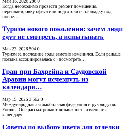
Май 16, 2026
280
0
Когда необходимо провести ремонт помещения,
перепланировку офиса или подготовить площадку под
новое…
Туризм нового поколения: зачем люди
едут не смотреть, а испытывать
Мар 23, 2026
504
0
Туризм за последние годы заметно изменился. Если раньше
поездка ассоциировалась с «посмотреть…
Гран-при Бахрейна и Саудовской
Аравии могут исчезнуть из
календаря…
Мар 15, 2026
3 562
0
Международная автомобильная федерация и руководство
Formula One рассматривают возможность изменения
календаря…
Советы по выбору цвета для отделки