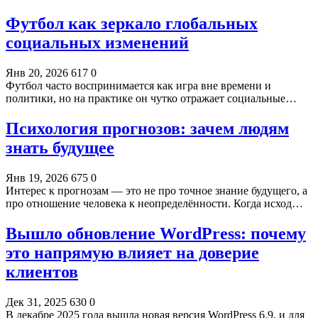
Футбол как зеркало глобальных
социальных изменений
Янв 20, 2026
617
0
Футбол часто воспринимается как игра вне времени и
политики, но на практике он чутко отражает социальные…
Психология прогнозов: зачем людям
знать будущее
Янв 19, 2026
675
0
Интерес к прогнозам — это не про точное знание будущего, а
про отношение человека к неопределённости. Когда исход…
Вышло обновление WordPress: почему
это напрямую влияет на доверие
клиентов
Дек 31, 2025
630
0
В декабре 2025 года вышла новая версия WordPress 6.9, и для