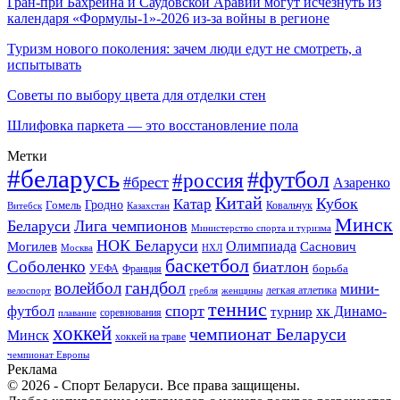
Гран-при Бахрейна и Саудовской Аравии могут исчезнуть из
календаря «Формулы-1»-2026 из-за войны в регионе
Туризм нового поколения: зачем люди едут не смотреть, а
испытывать
Советы по выбору цвета для отделки стен
Шлифовка паркета — это восстановление пола
Метки
#беларусь
#футбол
#россия
#брест
Азаренко
Китай
Кубок
Катар
Гомель
Гродно
Казахстан
Ковальчук
Витебск
Минск
Беларуси
Лига чемпионов
Министерство спорта и туризма
НОК Беларуси
Олимпиада
Могилев
Саснович
Москва
НХЛ
баскетбол
Соболенко
биатлон
борьба
УЕФА
Франция
гандбол
волейбол
мини-
легкая атлетика
гребля
женщины
велоспорт
теннис
спорт
футбол
хк Динамо-
турнир
соревнования
плавание
хоккей
чемпионат Беларуси
Минск
хоккей на траве
чемпионат Европы
Реклама
© 2026 - Спорт Беларуси. Все права защищены.