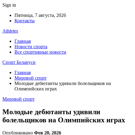
Sign in
Пятница, 7 августа, 2026
Контакты
Athletes
Главная
Новости спорта
Все спортивные новости
Спорт Беларуси
Главная
Мировой спорт
Молодые дебютанты удивили болельщиков на
Олимпийских играх
Мировой спорт
Молодые дебютанты удивили
болельщиков на Олимпийских играх
Опубликовано
Фев 20, 2026