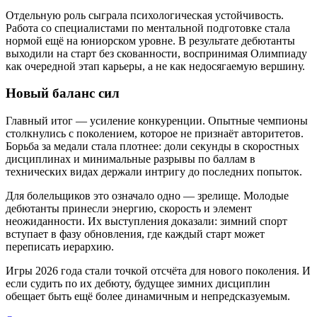
Отдельную роль сыграла психологическая устойчивость.
Работа со специалистами по ментальной подготовке стала
нормой ещё на юниорском уровне. В результате дебютанты
выходили на старт без скованности, воспринимая Олимпиаду
как очередной этап карьеры, а не как недосягаемую вершину.
Новый баланс сил
Главный итог — усиление конкуренции. Опытные чемпионы
столкнулись с поколением, которое не признаёт авторитетов.
Борьба за медали стала плотнее: доли секунды в скоростных
дисциплинах и минимальные разрывы по баллам в
технических видах держали интригу до последних попыток.
Для болельщиков это означало одно — зрелище. Молодые
дебютанты принесли энергию, скорость и элемент
неожиданности. Их выступления доказали: зимний спорт
вступает в фазу обновления, где каждый старт может
переписать иерархию.
Игры 2026 года стали точкой отсчёта для нового поколения. И
если судить по их дебюту, будущее зимних дисциплин
обещает быть ещё более динамичным и непредсказуемым.