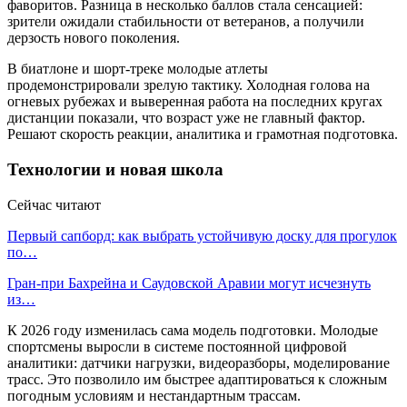
фаворитов. Разница в несколько баллов стала сенсацией:
зрители ожидали стабильности от ветеранов, а получили
дерзость нового поколения.
В биатлоне и шорт-треке молодые атлеты
продемонстрировали зрелую тактику. Холодная голова на
огневых рубежах и выверенная работа на последних кругах
дистанции показали, что возраст уже не главный фактор.
Решают скорость реакции, аналитика и грамотная подготовка.
Технологии и новая школа
Сейчас читают
Первый сапборд: как выбрать устойчивую доску для прогулок
по…
Гран-при Бахрейна и Саудовской Аравии могут исчезнуть
из…
К 2026 году изменилась сама модель подготовки. Молодые
спортсмены выросли в системе постоянной цифровой
аналитики: датчики нагрузки, видеоразборы, моделирование
трасс. Это позволило им быстрее адаптироваться к сложным
погодным условиям и нестандартным трассам.