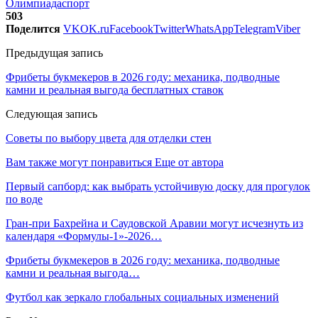
Олимпиада
спорт
503
Поделится
VK
OK.ru
Facebook
Twitter
WhatsApp
Telegram
Viber
Предыдущая запись
Фрибеты букмекеров в 2026 году: механика, подводные
камни и реальная выгода бесплатных ставок
Следующая запись
Советы по выбору цвета для отделки стен
Вам также могут понравиться
Еще от автора
Первый сапборд: как выбрать устойчивую доску для прогулок
по воде
Гран-при Бахрейна и Саудовской Аравии могут исчезнуть из
календаря «Формулы-1»-2026…
Фрибеты букмекеров в 2026 году: механика, подводные
камни и реальная выгода…
Футбол как зеркало глобальных социальных изменений