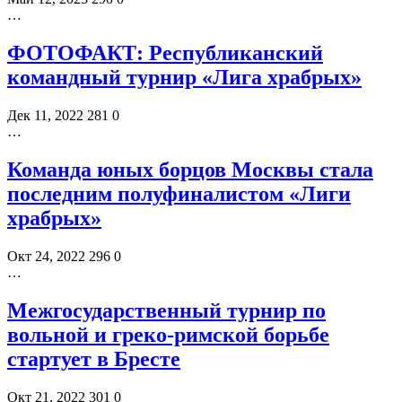
…
ФОТОФАКТ: Республиканский
командный турнир «Лига храбрых»
Дек 11, 2022
281
0
…
Команда юных борцов Москвы стала
последним полуфиналистом «Лиги
храбрых»
Окт 24, 2022
296
0
…
Межгосударственный турнир по
вольной и греко-римской борьбе
стартует в Бресте
Окт 21, 2022
301
0