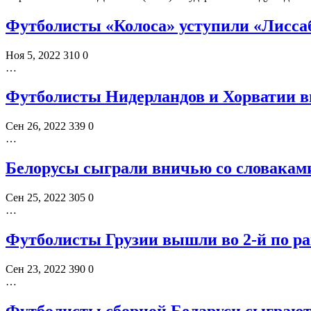
Футболисты «Колоса» уступили «Лисса
Ноя 5, 2022
310
0
…
Футболисты Нидерландов и Хорватии 
Сен 26, 2022
339
0
…
Белорусы сыграли вничью со словакам
Сен 25, 2022
305
0
…
Футболисты Грузии вышли во 2-й по р
Сен 23, 2022
390
0
…
Футболисты сборной Беларуси сыграют 