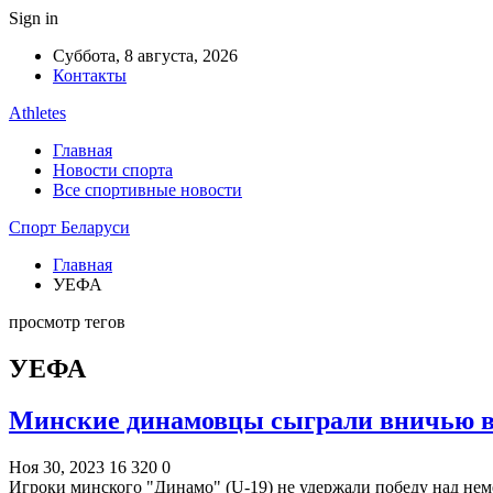
Sign in
Суббота, 8 августа, 2026
Контакты
Athletes
Главная
Новости спорта
Все спортивные новости
Спорт Беларуси
Главная
УЕФА
просмотр тегов
УЕФА
Минские динамовцы сыграли вничью 
Ноя 30, 2023
16 320
0
Игроки минского "Динамо" (U-19) не удержали победу над не