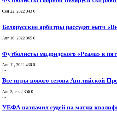
Сен 22, 2022
343
0
…
Белорусские арбитры рассудят матч «В
Авг 16, 2022
365
0
…
Футболисты мадридского «Реала» в пят
Авг 11, 2022
436
0
…
Все игры нового сезона Английской П
Авг 2, 2022
356
0
…
УЕФА назначил судей на матчи квали