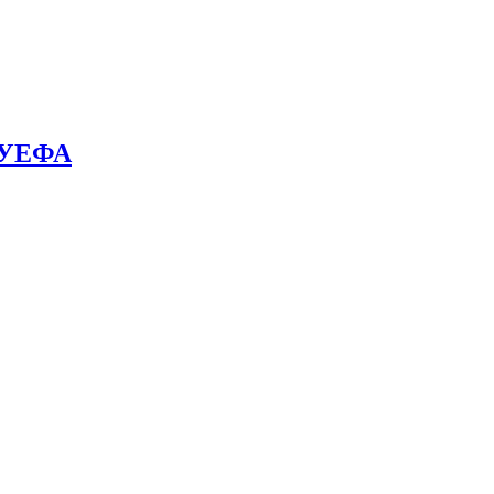
й УЕФА