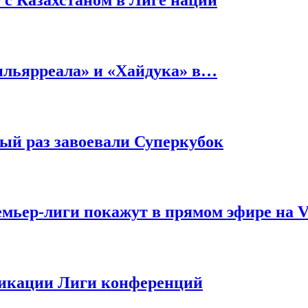
ильярреала» и «Хайдука» в…
ый раз завоевали Суперкубок
ремьер-лиги покажут в прямом эфире на
фикации Лиги конференций