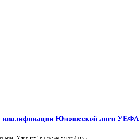
в квалификации Юношеской лиги УЕФА
мецким "Майнцем" в первом матче 2-го…