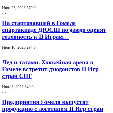
Июн 23, 2023
370
0
…
На стартовавшей в Гомеле
спартакиаде ДЮСШ по дзюдо оценят
готовность к II Играм…
Июн 10, 2023
294
0
…
Лед и татами. Хоккейная арена в
Гомеле встретит дзюдоистов II Игр
стран СНГ
Июн 3, 2023
349
0
…
Предприятия Гомеля выпустят
продукцию с логотипом II Игр стран