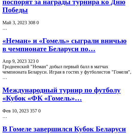
поспорят за награды турнира ко Дню
Победы
Май 3, 2023
308
0
…
«Неман» и «Гомель» сыграли вничью
в чемпионате Беларуси по…
Апр 9, 2023
323
0
Гродненский "Неман" добыл первый балл в матчах
чемпионата Беларуси. Играя в гостях у футболистов "Гомеля",
…
Международный турнир по футболу
«Кубок «ФК «Гомель»…
Фев 10, 2023
357
0
…
В Гомеле завершился Кубок Беларуси