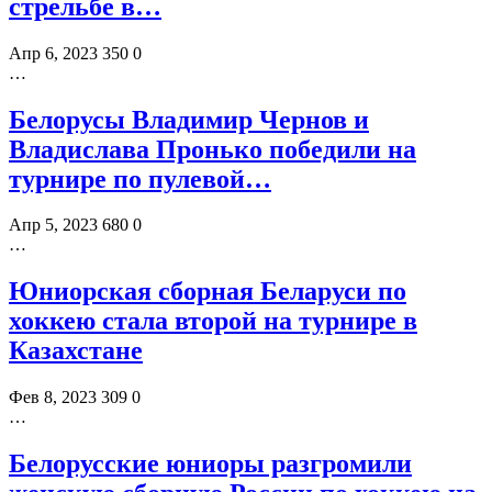
стрельбе в…
Апр 6, 2023
350
0
…
Белорусы Владимир Чернов и
Владислава Пронько победили на
турнире по пулевой…
Апр 5, 2023
680
0
…
Юниорская сборная Беларуси по
хоккею стала второй на турнире в
Казахстане
Фев 8, 2023
309
0
…
Белорусские юниоры разгромили