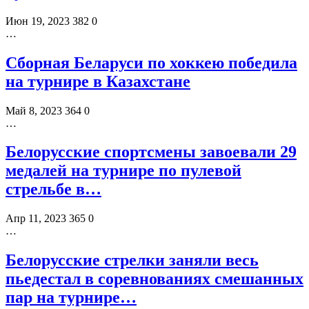
Июн 19, 2023
382
0
…
Сборная Беларуси по хоккею победила
на турнире в Казахстане
Май 8, 2023
364
0
…
Белорусские спортсмены завоевали 29
медалей на турнире по пулевой
стрельбе в…
Апр 11, 2023
365
0
…
Белорусские стрелки заняли весь
пьедестал в соревнованиях смешанных
пар на турнире…