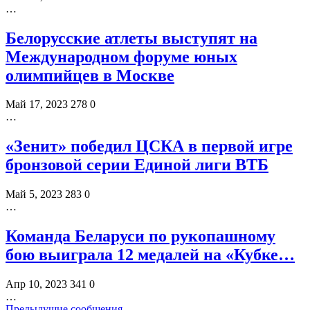
…
Белорусские атлеты выступят на
Международном форуме юных
олимпийцев в Москве
Май 17, 2023
278
0
…
«Зенит» победил ЦСКА в первой игре
бронзовой серии Единой лиги ВТБ
Май 5, 2023
283
0
…
Команда Беларуси по рукопашному
бою выиграла 12 медалей на «Кубке…
Апр 10, 2023
341
0
…
Предыдущие сообщения