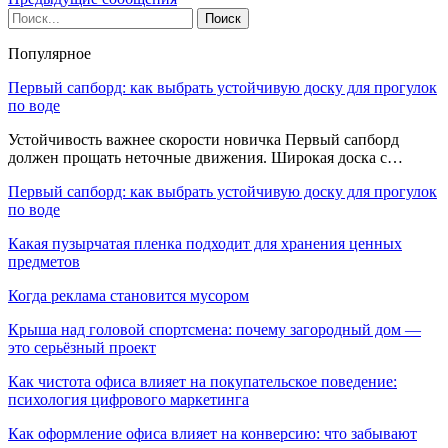
Популярное
Первый сапборд: как выбрать устойчивую доску для прогулок
по воде
Устойчивость важнее скорости новичка Первый сапборд
должен прощать неточные движения. Широкая доска с…
Первый сапборд: как выбрать устойчивую доску для прогулок
по воде
Какая пузырчатая пленка подходит для хранения ценных
предметов
Когда реклама становится мусором
Крыша над головой спортсмена: почему загородный дом —
это серьёзный проект
Как чистота офиса влияет на покупательское поведение:
психология цифрового маркетинга
Как оформление офиса влияет на конверсию: что забывают