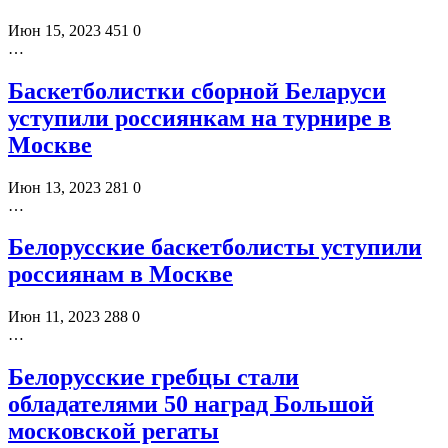
Июн 15, 2023
451
0
…
Баскетболистки сборной Беларуси
уступили россиянкам на турнире в
Москве
Июн 13, 2023
281
0
…
Белорусские баскетболисты уступили
россиянам в Москве
Июн 11, 2023
288
0
…
Белорусские гребцы стали
обладателями 50 наград Большой
московской регаты