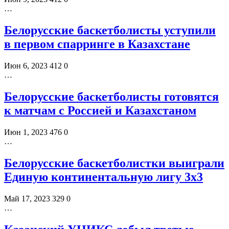
…
Белорусские баскетболисты уступили
в первом спарринге в Казахстане
Июн 6, 2023
412
0
…
Белорусские баскетболисты готовятся
к матчам с Россией и Казахстаном
Июн 1, 2023
476
0
…
Белорусские баскетболистки выиграли
Единую континентальную лигу 3х3
Май 17, 2023
329
0
…