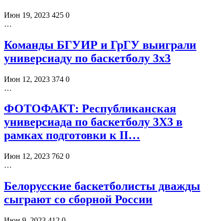
Июн 19, 2023
425
0
…
Команды БГУИР и ГрГУ выиграли
универсиаду по баскетболу 3х3
Июн 12, 2023
374
0
…
ФОТОФАКТ: Республиканская
универсиада по баскетболу 3Х3 в
рамках подготовки к II…
Июн 12, 2023
762
0
…
Белорусские баскетболисты дважды
сыграют со сборной России
Июн 9, 2023
412
0