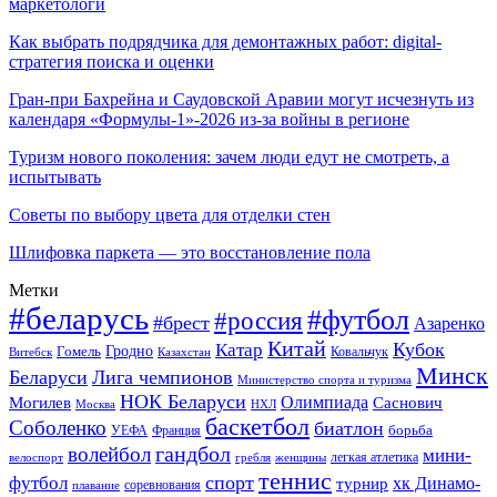
маркетологи
Как выбрать подрядчика для демонтажных работ: digital-
стратегия поиска и оценки
Гран-при Бахрейна и Саудовской Аравии могут исчезнуть из
календаря «Формулы-1»-2026 из-за войны в регионе
Туризм нового поколения: зачем люди едут не смотреть, а
испытывать
Советы по выбору цвета для отделки стен
Шлифовка паркета — это восстановление пола
Метки
#беларусь
#футбол
#россия
#брест
Азаренко
Китай
Кубок
Катар
Гомель
Гродно
Казахстан
Ковальчук
Витебск
Минск
Беларуси
Лига чемпионов
Министерство спорта и туризма
НОК Беларуси
Олимпиада
Могилев
Саснович
Москва
НХЛ
баскетбол
Соболенко
биатлон
борьба
УЕФА
Франция
гандбол
волейбол
мини-
легкая атлетика
гребля
женщины
велоспорт
теннис
спорт
футбол
хк Динамо-
турнир
соревнования
плавание