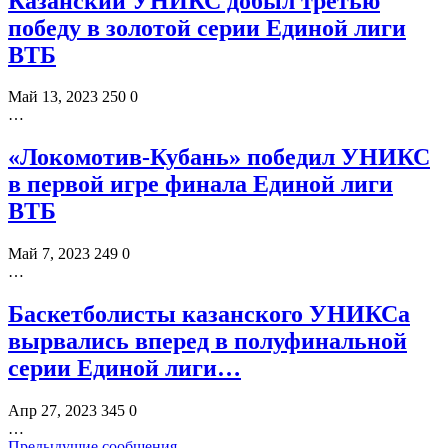
Казанский УНИКС добыл третью
победу в золотой серии Единой лиги
ВТБ
Май 13, 2023
250
0
…
«Локомотив-Кубань» победил УНИКС
в первой игре финала Единой лиги
ВТБ
Май 7, 2023
249
0
…
Баскетболисты казанского УНИКСа
вырвались вперед в полуфинальной
серии Единой лиги…
Апр 27, 2023
345
0
…
Предыдущие сообщения