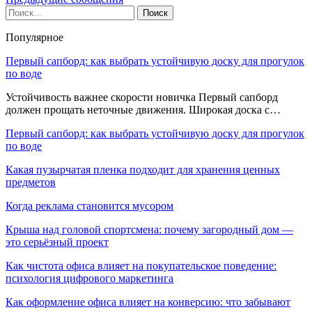
Популярное
Первый сапборд: как выбрать устойчивую доску для прогулок
по воде
Устойчивость важнее скорости новичка Первый сапборд
должен прощать неточные движения. Широкая доска с…
Первый сапборд: как выбрать устойчивую доску для прогулок
по воде
Какая пузырчатая пленка подходит для хранения ценных
предметов
Когда реклама становится мусором
Крыша над головой спортсмена: почему загородный дом —
это серьёзный проект
Как чистота офиса влияет на покупательское поведение:
психология цифрового маркетинга
Как оформление офиса влияет на конверсию: что забывают