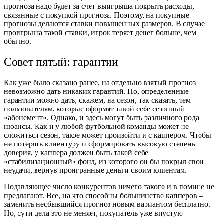
прогноза надо будет за счет выигрыша покрыть расходы,
связанные с покупкой прогноза. Поэтому, на покупные
прогнозы делаются ставки повышенных размеров. В случае
проигрыша такой ставки, игрок теряет денег больше, чем
обычно.
Совет пятый: гарантии
Как уже было сказано ранее, на отдельно взятый прогноз
невозможно дать никаких гарантий. Но, определенные
гарантии можно дать, скажем, на сезон, так сказать, тем
пользователям, которые оформят такой себе сезонный
«абонемент». Однако, и здесь могут быть различного рода
нюансы. Как и у любой футбольной команды может не
сложиться сезон, такое может произойти и с каппером. Чтобы
не потерять клиентуру и сформировать высокую степень
доверия, у каппера должен быть такой себе
«стабилизационный» фонд, из которого он бы покрыл свои
неудачи, вернув проигранные деньги своим клиентам.
Подавляющее число конкурентов ничего такого и в помине не
предлагают. Все, на что способны большинство капперов –
заменить несбывшийся прогноз новым вариантом бесплатно.
Но, сути дела это не меняет, покупатель уже впустую