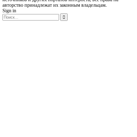
авторство принадлежат их законным владельцам.
Sign in