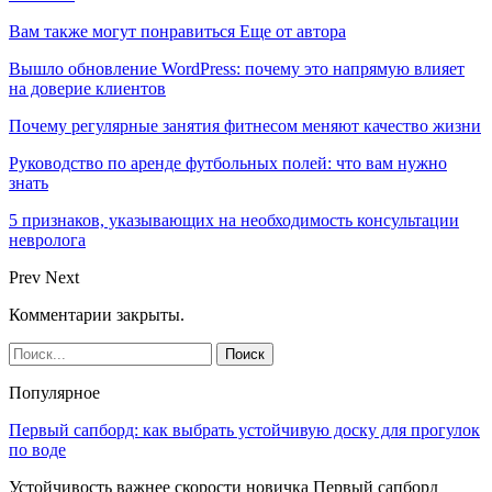
Вам также могут понравиться
Еще от автора
Вышло обновление WordPress: почему это напрямую влияет
на доверие клиентов
Почему регулярные занятия фитнесом меняют качество жизни
Руководство по аренде футбольных полей: что вам нужно
знать
5 признаков, указывающих на необходимость консультации
невролога
Prev
Next
Комментарии закрыты.
Популярное
Первый сапборд: как выбрать устойчивую доску для прогулок
по воде
Устойчивость важнее скорости новичка Первый сапборд