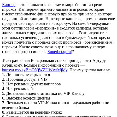
Каппер
– это наивысшая «каста» в мире беттинга среди
игроков. Капперами принято называть игроков, которые
имеют стабильную финансовую прибыль при игре в конторе
на длинной дистанции. Некоторые капперы, кроме ставок еще
продают свои прогнозы на «сторону». На самой «верхушки»
этой беттинговой «иерархии» находятся капперы, которые
живут только с продажи своих прогнозов. Если игрок стал
настолько успешен, делая ставки в букмекерской конторе, он
может подумать о продаже своих прогнозов «обыкновенным»
игрокам. Какие советы можно дать начинающему каперу
(говорят профессионалы
Superbet.guru
)?
Телеграм канал Контрольная ставка принадлежит Артуру
Курицкому. Больше информации о проекте —
https://t.me/+yBmOYjWZUWswMjMy
. Преимущества канала:
1. Личность не скрывается
2. Пробный доступ в VIP
3. Нет рекламы других капперов
4. Нет рекламы бк
5. Детальная видео-статистика по VIP-Каналу
6. Высокие коэффициенты
7. Лояльная цена за VIP-Канал и индивидуальная работа по
ведению банка
8. Размещается на верификаторах
9. Большая часть платных предложений оплачивается только