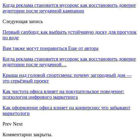
Когда реклама становится мусором: как восстановить доверие
аудитории после неудачной кампании
Следующая запись
Первый сапборд: как выбрать устойчивую доску для прогулок
по воде
Вам также могут понравиться
Еще от автора
Когда реклама становится мусором: как восстановить доверие
аудитории после неудачной…
Крыша над головой спортсмена: почему загородный дом —
это серьёзный проект
Как чистота офиса влияет на покупательское поведение:
психология цифрового маркетинга
Как оформление офиса влияет на конверсию: что забывают
маркетологи
Prev
Next
Комментарии закрыты.