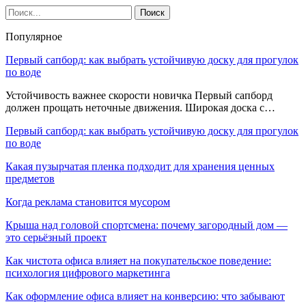
Популярное
Первый сапборд: как выбрать устойчивую доску для прогулок
по воде
Устойчивость важнее скорости новичка Первый сапборд
должен прощать неточные движения. Широкая доска с…
Первый сапборд: как выбрать устойчивую доску для прогулок
по воде
Какая пузырчатая пленка подходит для хранения ценных
предметов
Когда реклама становится мусором
Крыша над головой спортсмена: почему загородный дом —
это серьёзный проект
Как чистота офиса влияет на покупательское поведение:
психология цифрового маркетинга
Как оформление офиса влияет на конверсию: что забывают