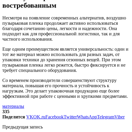
востребованным
Несмотря на появление современных альтернатив, воздушно
пузырьковая пленка продолжает активно использоваться
благодаря сочетанию цены, легкости и надежности. Она
подходит как для профессиональной логистики, так и для
частного использования.
Еще одним преимуществом является универсальность: один и
тот же материал можно использовать для разных задач, от
упаковки техники до хранения сезонных вещей. При этом
пузырьковая пленка легко режется, быстро фиксируется и не
требует специального оборудования.
Со временем производители совершенствуют структуру
материала, повышая его прочность и устойчивость к
нагрузкам. Это делает упаковочная продукцию еще более
эффективной при работе с ценными и хрупкими предметами.
материалы
335
Поделится
VK
OK.ru
Facebook
Twitter
WhatsApp
Telegram
Viber
Предыдущая запись