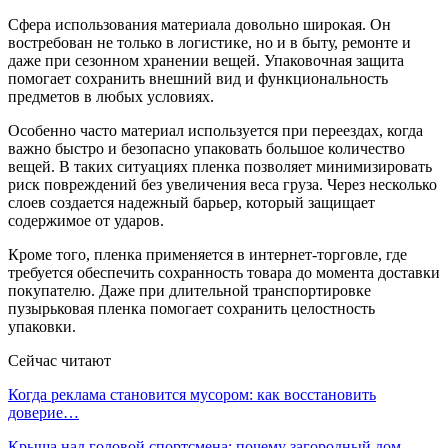
Сфера использования материала довольно широкая. Он
востребован не только в логистике, но и в быту, ремонте и
даже при сезонном хранении вещей. Упаковочная защита
помогает сохранить внешний вид и функциональность
предметов в любых условиях.
Особенно часто материал используется при переездах, когда
важно быстро и безопасно упаковать большое количество
вещей. В таких ситуациях пленка позволяет минимизировать
риск повреждений без увеличения веса груза. Через несколько
слоев создается надежный барьер, который защищает
содержимое от ударов.
Кроме того, пленка применяется в интернет-торговле, где
требуется обеспечить сохранность товара до момента доставки
покупателю. Даже при длительной транспортировке
пузырьковая пленка помогает сохранить целостность
упаковки.
Сейчас читают
Когда реклама становится мусором: как восстановить
доверие…
Крыша над головой спортсмена: почему загородный дом —