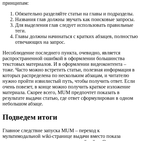
принципам:
Обязательно разделяйте статьи на главы и подразделы.
Названия глав должны звучать как поисковые запросы.
Для выделения глав следует использовать правильные
теги.
Главы должны начинаться с кратких абзацев, полностью
отвечающих на запрос.
Несоблюдение последнего пункта, очевидно, является
распространенной ошибкой в оформлении большинства
текстовых материалов. И в оформлении видеоконтента –
тоже. Часто можно встретить статьи, полезная информация в
которых распределена по нескольким абзацам, и читателю
нужно пройти извилистый путь, чтобы получить ответ. Если
очень повезет, в конце можно получить краткое изложение
материала. Скорее всего, MUM предпочтет показать в
результате выдачи статью, где ответ сформулирован в одном
небольшом абзаце.
Подведем итоги
Главное следствие запуска MUM – переход к
мультимодальной wiki-странице выдачи вместо показа