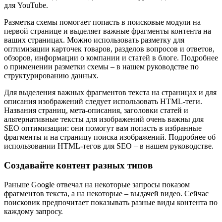
для YouTube.
Разметка схемы помогает попасть в поисковые модули на
первой странице и выделяет важные фрагменты контента на
ваших страницах. Можно использовать разметку для
оптимизации карточек товаров, разделов вопросов и ответов,
обзоров, информации о компании и статей в блогe. Подробнее
о применении разметки схемы – в нашем руководстве по
структурированию данных.
Для выделения важных фрагментов текста на страницах и для
описания изображений следует использовать HTML-теги.
Названия страниц, мета-описания, заголовки статей и
альтернативные тексты для изображений очень важны для
SEO оптимизации: они помогут вам попасть в избранные
фрагменты и на страницу поиска изображений. Подробнее об
использовании HTML-тегов для SEO – в нашем руководстве.
Создавайте контент разных типов
Раньше Google отвечал на некоторые запросы показом
фрагментов текста, а на некоторые – выдачей видео. Сейчас
поисковик предпочитает показывать разные виды контента по
каждому запросу.