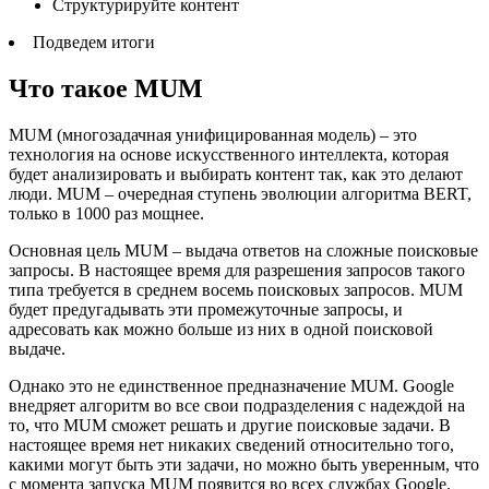
Структурируйте контент
Подведем итоги
Что такое MUM
MUM (многозадачная унифицированная модель) – это
технология на основе искусственного интеллекта, которая
будет анализировать и выбирать контент так, как это делают
люди. MUM – очередная ступень эволюции алгоритма BERT,
только в 1000 раз мощнее.
Основная цель MUM – выдача ответов на сложные поисковые
запросы. В настоящее время для разрешения запросов такого
типа требуется в среднем восемь поисковых запросов. MUM
будет предугадывать эти промежуточные запросы, и
адресовать как можно больше из них в одной поисковой
выдаче.
Однако это не единственное предназначение MUM. Google
внедряет алгоритм во все свои подразделения с надеждой на
то, что MUM сможет решать и другие поисковые задачи. В
настоящее время нет никаких сведений относительно того,
какими могут быть эти задачи, но можно быть уверенным, что
с момента запуска MUM появится во всех службах Google.