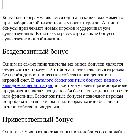
Бонусная программа является одним из ключевых моментов
при выборе онлайн-казино для многих игроков. Акции и
бонусы привлекают новых игроков и удерживая уже
существующих. В статье мы рассмотрим какие бонусы
существуют в онлайн-казино.
Бездепозитный бонус
Одним из самых привлекательных видов бонусов является
бездепозитный бонус. Этот бонус предоставляется игрокам
без необходимости внесения собственного депозита на
игровой счет. В
каталоге бездепозитных бонусов казино с
выводом за регистрацию
игроки могут найти разнообразные
предложения, включающие в себя бесплатные деньги на счет
или фриспины. Бездепозитные бонусы позволяют игрокам
попробовать разные игры и платформу казино без риска
потери собственных деньги.
Приветственный бонус
Один из самых распространенных видов бонусов в онлайн-