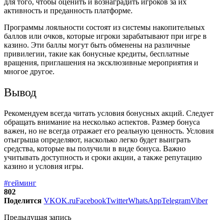
для того, чтобы оценить и вознаградить игроков за их
активность и преданность платформе.
Программы лояльности состоят из системы накопительных
баллов или очков, которые игроки зарабатывают при игре в
казино. Эти баллы могут быть обменены на различные
привилегии, такие как бонусные кредиты, бесплатные
вращения, приглашения на эксклюзивные мероприятия и
многое другое.
Вывод
Рекомендуем всегда читать условия бонусных акций. Следует
обращать внимание на несколько аспектов. Размер бонуса
важен, но не всегда отражает его реальную ценность. Условия
отыгрыша определяют, насколько легко будет выиграть
средства, которые вы получили в виде бонуса. Важно
учитывать доступность и сроки акции, а также репутацию
казино и условия игры.
#гейминг
802
Поделится
VK
OK.ru
Facebook
Twitter
WhatsApp
Telegram
Viber
Предыдущая запись