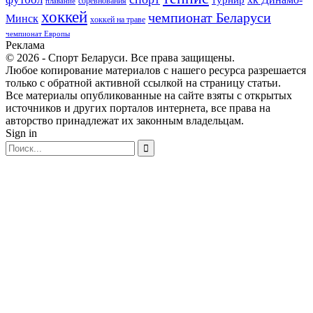
соревнования
плавание
хоккей
чемпионат Беларуси
Минск
хоккей на траве
чемпионат Европы
Реклама
© 2026 - Спорт Беларуси. Все права защищены.
Любое копирование материалов с нашего ресурса разрешается
только с обратной активной ссылкой на страницу статьи.
Все материалы опубликованные на сайте взяты с открытых
источников и других порталов интернета, все права на
авторство принадлежат их законным владельцам.
Sign in