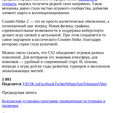
открыть
, надеясь получить редкий скин напрямую. Такая
механика давно стала частью игрового сообщества, добавляя
элемент азарта и коллекционирования.
Counter-Strike 2 — это не просто косметическое обновление, а
полноценный шаг вперед. Новая физика, графика,
соревновательные возможности и поддержка киберспорта
делают игру свежей и актуальной. При этом сохраняется то
самое ощущение классического Counter-Strike, благодаря
которому серия стала культовой.
Можно смело сказать, что CS2 объединяет игроков разных
поколений. Для ветеранов это знакомая атмосфера, для
новичков — удобный и современный старт. И, похоже,
впереди у игры долгие годы развития, турниров и миллионов
захватывающих матчей.
1 093
Поделится
VK
OK.ru
Facebook
Twitter
WhatsApp
Telegram
Viber
Предыдущая запись
Безопасная установка программ: проверенные источники и
проверки