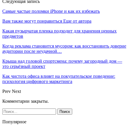
Следующая запись
Самые частые поломки iPhone и как их избежать
Вам также могут понравиться
Еще от автора
Какая пузырчатая пленка подходит для хранения ценных
предметов
Когда реклама становится мусором: как восстановить доверие
аудитории после неудачной…
Крыша над головой спортсмена: почему загородный дом —
это серьёзный проект
Как чистота офиса влияет на покупательское поведение:
психология цифрового маркетинга
Prev
Next
Комментарии закрыты.
Популярное