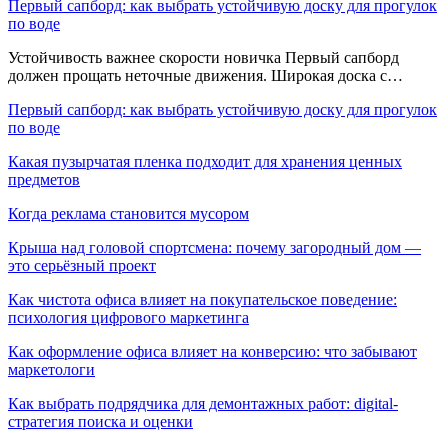
Первый сапборд: как выбрать устойчивую доску для прогулок
по воде
Устойчивость важнее скорости новичка Первый сапборд
должен прощать неточные движения. Широкая доска с…
Первый сапборд: как выбрать устойчивую доску для прогулок
по воде
Какая пузырчатая пленка подходит для хранения ценных
предметов
Когда реклама становится мусором
Крыша над головой спортсмена: почему загородный дом —
это серьёзный проект
Как чистота офиса влияет на покупательское поведение:
психология цифрового маркетинга
Как оформление офиса влияет на конверсию: что забывают
маркетологи
Как выбрать подрядчика для демонтажных работ: digital-
стратегия поиска и оценки