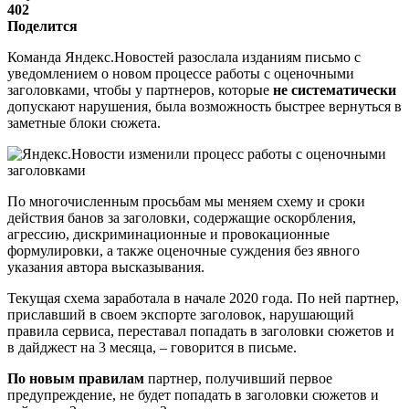
402
Поделится
Команда Яндекс.Новостей разослала изданиям письмо с
уведомлением о новом процессе работы с оценочными
заголовками, чтобы у партнеров, которые
не систематически
допускают нарушения, была возможность быстрее вернуться в
заметные блоки сюжета.
По многочисленным просьбам мы меняем схему и сроки
действия банов за заголовки, содержащие оскорбления,
агрессию, дискриминационные и провокационные
формулировки, а также оценочные суждения без явного
указания автора высказывания.
Текущая схема заработала в начале 2020 года. По ней партнер,
приславший в своем экспорте заголовок, нарушающий
правила сервиса, переставал попадать в заголовки сюжетов и
в дайджест на 3 месяца, – говорится в письме.
По новым правилам
партнер, получивший первое
предупреждение, не будет попадать в заголовки сюжетов и