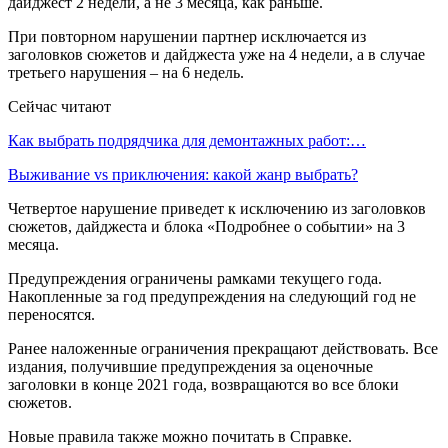
дайджест 2 недели, а не 3 месяца, как раньше.
При повторном нарушении партнер исключается из
заголовков сюжетов и дайджеста уже на 4 недели, а в случае
третьего нарушения – на 6 недель.
Сейчас читают
Как выбрать подрядчика для демонтажных работ:…
Выживание vs приключения: какой жанр выбрать?
Четвертое нарушение приведет к исключению из заголовков
сюжетов, дайджеста и блока «Подробнее о событии» на 3
месяца.
Предупреждения ограничены рамками текущего года.
Накопленные за год предупреждения на следующий год не
переносятся.
Ранее наложенные ограничения прекращают действовать. Все
издания, получившие предупреждения за оценочные
заголовки в конце 2021 года, возвращаются во все блоки
сюжетов.
Новые правила также можно почитать в Справке.