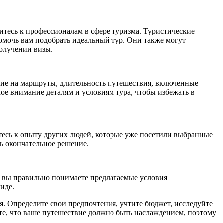
итесь к профессионалам в сфере туризма. Туристические
омочь вам подобрать идеальный тур. Они также могут
получении визы.
ание на маршруты, длительность путешествия, включенные
ое внимание деталям и условиям тура, чтобы избежать в
есь к опыту других людей, которые уже посетили выбранные
ь окончательное решение.
то вы правильно понимаете предлагаемые условия
иде.
я. Определите свои предпочтения, учтите бюджет, исследуйте
те, что ваше путешествие должно быть наслаждением, поэтому