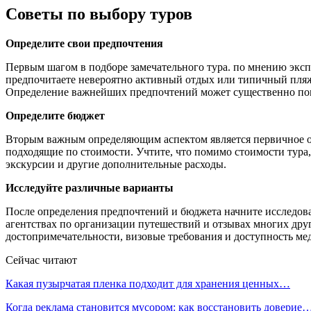
Советы по выбору туров
Определите свои предпочтения
Первым шагом в подборе замечательного тура. по мнению эксп
предпочитаете невероятно активный отдых или типичный пляж
Определение важнейших предпочтений может существенно помо
Определите бюджет
Вторым важным определяющим аспектом является первичное оп
подходящие по стоимости. Учтите, что помимо стоимости тура,
экскурсии и другие дополнительные расходы.
Исследуйте различные варианты
После определения предпочтений и бюджета начните исследов
агентствах по организации путешествий и отзывах многих дру
достопримечательности, визовые требования и доступность ме
Сейчас читают
Какая пузырчатая пленка подходит для хранения ценных…
Когда реклама становится мусором: как восстановить доверие