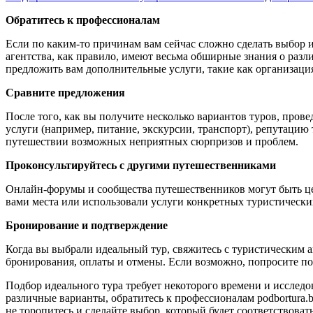
Обратитесь к профессионалам
Если по каким-то причинам вам сейчас сложно сделать выбор и
агентства, как правило, име
ют весьма обширные знания о разл
предложить вам дополнительные услуги, такие как организаци
Сравните предложения
После того, как вы получите несколько вариантов туров, про
услуги (например, питание, экскурсии, транспорт), репутацию
путешествии возможных неприятных сюрпризов и проблем.
Проконсультируйтесь с другими путешественниками
Онлайн-форумы и сообщества путешественников могут быть це
вами места или использовали услуги конкретных туристически
Бронирование и подтверждение
Когда вы выбрали идеальный тур, свяжитесь с туристическим а
бронирования, оплаты и отмены. Если возможно, попросите п
Подбор идеального тура требует некоторого времени и исследо
различные варианты, обратитесь к профессионалам podbortura
не торопитесь и сделайте выбор, который будет соответствова