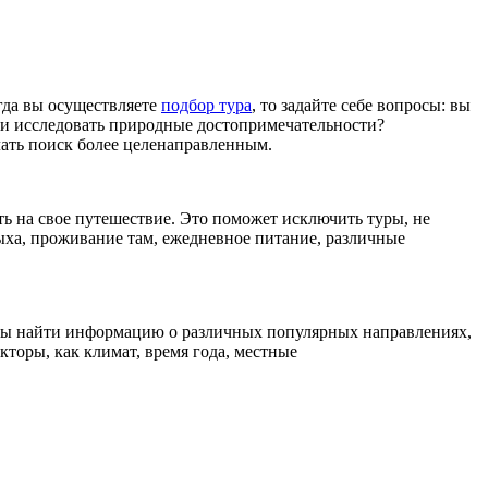
гда вы осуществляете
подбор тура
, то задайте себе вопросы: вы
ли исследовать природные достопримечательности?
ать поиск более целенаправленным.
ь на свое путешествие. Это поможет исключить туры, не
ыха, проживание там, ежедневное питание, различные
обы найти информацию о различных популярных направлениях,
торы, как климат, время года, местные