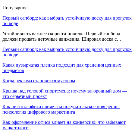
Популярное
Первый сапборд: как выбрать устойчивую доску для прогулок
по воде
Устойчивость важнее скорости новичка Первый сапборд
должен прощать неточные движения. Широкая доска с…
Первый сапборд: как выбрать устойчивую доску для прогулок
по воде
Какая пузырчатая пленка подходит для хранения ценных
предметов
Когда реклама становится мусором
Крыша над головой спортсмена: почему загородный дом —
это серьёзный проект
Как чистота офиса влияет на покупательское поведение:
психология цифрового маркетинга
Как оформление офиса влияет на конверсию: что забывают
маркетологи