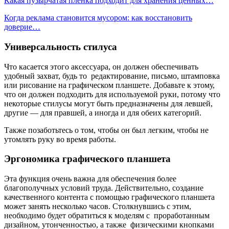
Какая пузырчатая пленка подходит для хранения ценных…
Когда реклама становится мусором: как восстановить
доверие…
Универсальность стилуса
Что касается этого аксессуара, он должен обеспечивать
удобный захват, будь то
редактирование, письмо, штамповка
или рисование на графическом планшете. Добавьте к этому,
что он должен подходить для используемой руки, потому что
некоторые стилусы могут быть предназначены для левшей,
другие — для правшей, а иногда и для обеих категорий.
Также позаботьтесь о том, чтобы он был легким, чтобы не
утомлять руку во время работы.
Эргономика графического планшета
Эта функция очень важна для обеспечения более
благополучных условий труда. Действительно, создание
качественного контента с помощью графического планшета
может занять несколько часов. Столкнувшись с этим,
необходимо будет обратиться к моделям с
проработанным
дизайном, утонченностью, а также
физическими кнопками