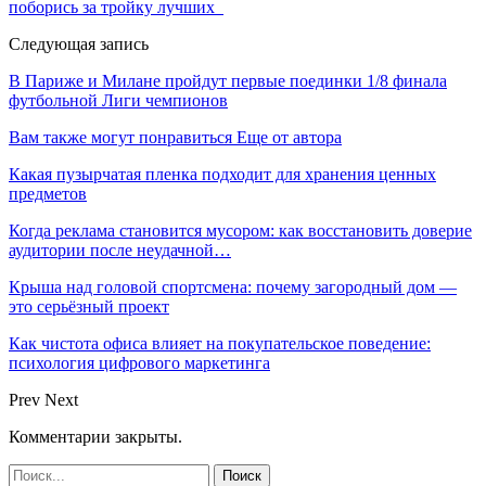
поборись за тройку лучших
Следующая запись
В Париже и Милане пройдут первые поединки 1/8 финала
футбольной Лиги чемпионов
Вам также могут понравиться
Еще от автора
Какая пузырчатая пленка подходит для хранения ценных
предметов
Когда реклама становится мусором: как восстановить доверие
аудитории после неудачной…
Крыша над головой спортсмена: почему загородный дом —
это серьёзный проект
Как чистота офиса влияет на покупательское поведение:
психология цифрового маркетинга
Prev
Next
Комментарии закрыты.