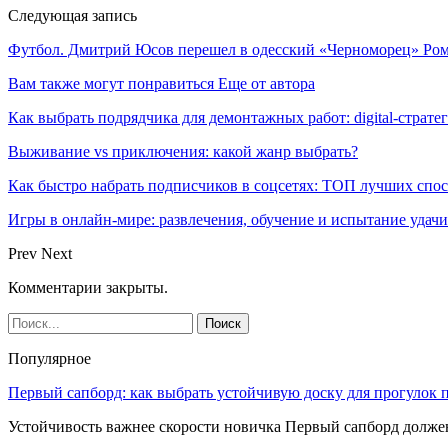
Следующая запись
Футбол. Дмитрий Юсов перешел в одесский «Черноморец» Ро
Вам также могут понравиться
Еще от автора
Как выбрать подрядчика для демонтажных работ: digital-страте
Выживание vs приключения: какой жанр выбрать?
Как быстро набрать подписчиков в соцсетях: ТОП лучших спо
Игры в онлайн-мире: развлечения, обучение и испытание удачи
Prev
Next
Комментарии закрыты.
Популярное
Первый сапборд: как выбрать устойчивую доску для прогулок 
Устойчивость важнее скорости новичка Первый сапборд долж