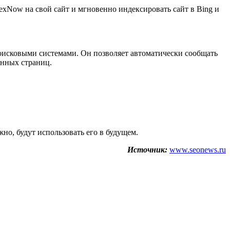
dexNow на свой сайт и мгновенно индексировать сайт в Bing и
поисковыми системами. Он позволяет автоматически сообщать
анных страниц.
но, будут использовать его в будущем.
Источник:
www.seonews.ru