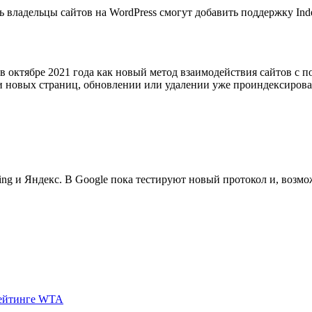
рь владельцы сайтов на WordPress смогут добавить поддержку In
в октябре 2021 года как новый метод взаимодействия сайтов с 
ии новых страниц, обновлении или удалении уже проиндексиров
g и Яндекс. В Google пока тестируют новый протокол и, возмож
 рейтинге WTA