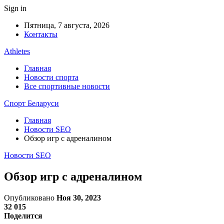
Sign in
Пятница, 7 августа, 2026
Контакты
Athletes
Главная
Новости спорта
Все спортивные новости
Спорт Беларуси
Главная
Новости SEO
Обзор игр c адреналином
Новости SEO
Обзор игр c адреналином
Опубликовано
Ноя 30, 2023
32 015
Поделится