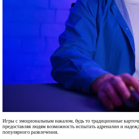
Игры с эмоциональным накалом, будь то традиционные карточн
предоставляя людям возможность испытать адреналин и надежд
популярного развлечения.