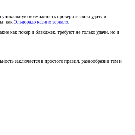
м уникальную возможность проверить свою удачу и
мы, как
Эльдорадо казино зеркало
.
ие как покер и блэкджек, требуют не только удачи, но и
ность заключается в простоте правил, разнообразии тем и