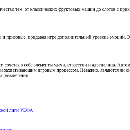
чество тем, от классических фруктовых машин до слотов с пр
и призовые, придавая игре дополнительный уровень эмоций. Эт
 сочетая в себе элементы удачи, стратегии и адреналина. Автом
и захватывающим игровым процессом. Неважно, являются ли он
а развлечений.
ской лиги УЕФА
кзамену