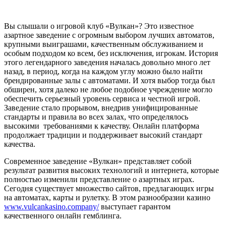
Вы слышали о игровой клуб «Вулкан»? Это известное
азартное заведение с огромным выбором лучших автоматов,
крупными выиграшами, качественным обслуживанием и
особым подходом ко всем, без исключения, игрокам. История
этого легендарного заведения началась довольно много лет
назад, в период, когда на каждом углу можно было найти
брендированные залы с автоматами. И хотя выбор тогда был
обширен, хотя далеко не любое подобное учреждение могло
обеспечить серьезный уровень сервиса и честной игрой.
Заведение стало прорывом, внедрив унифицированные
стандарты и правила во всех залах, что определялось
высокими требованиями к качеству. Онлайн платформа
продолжает традиции и поддерживает высокий стандарт
качества.
Современное заведение «Вулкан» представляет собой
результат развития высоких технологий и интернета, которые
полностью изменили представление о азартных играх.
Сегодня существует множество сайтов, предлагающих игры
на автоматах, карты и рулетку. В этом разнообразии казино
www.vulcankasino.company/
выступает гарантом
качественного онлайн гемблинга.