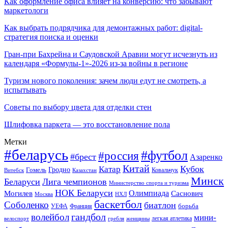
Как оформление офиса влияет на конверсию: что забывают
маркетологи
Как выбрать подрядчика для демонтажных работ: digital-
стратегия поиска и оценки
Гран-при Бахрейна и Саудовской Аравии могут исчезнуть из
календаря «Формулы-1»-2026 из-за войны в регионе
Туризм нового поколения: зачем люди едут не смотреть, а
испытывать
Советы по выбору цвета для отделки стен
Шлифовка паркета — это восстановление пола
Метки
#беларусь
#футбол
#россия
#брест
Азаренко
Китай
Кубок
Катар
Гомель
Гродно
Казахстан
Ковальчук
Витебск
Минск
Беларуси
Лига чемпионов
Министерство спорта и туризма
НОК Беларуси
Олимпиада
Могилев
Саснович
Москва
НХЛ
баскетбол
Соболенко
биатлон
борьба
УЕФА
Франция
гандбол
волейбол
мини-
легкая атлетика
гребля
женщины
велоспорт