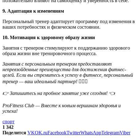
положительно влияют на самооценку и уверенность в себе.
9. Адаптация к изменениям
Персональный тренер адаптирует программу под изменения в
ваших потребностях и физическом состоянии.
10. Мотивация к здоровому образу жизни
Занятия с тренером стимулируют к поддержанию здорового
образа жизни вне тренировочного процесса.
Занятия с персональным тренером предоставляют
непревзойденные преимущества для достижения фитнес-
целей. Если вы стремитесь к успеху в фитнесе, персональный
тренер — ваш идеальный партнер! 🏋️‍♀️💪
👉 Запишитесь на пробное занятие уже сегодня! 👈
ProFitness Club — Вместе к новым вершинам здоровья и
успеха!
спорт
1 342
Поделится
VK
OK.ru
Facebook
Twitter
WhatsApp
Telegram
Viber