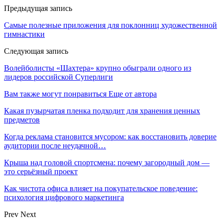
Предыдущая запись
Самые полезные приложения для поклонниц художественной
гимнастики
Следующая запись
Волейболисты «Шахтера» крупно обыграли одного из
лидеров российской Суперлиги
Вам также могут понравиться
Еще от автора
Какая пузырчатая пленка подходит для хранения ценных
предметов
Когда реклама становится мусором: как восстановить доверие
аудитории после неудачной…
Крыша над головой спортсмена: почему загородный дом —
это серьёзный проект
Как чистота офиса влияет на покупательское поведение:
психология цифрового маркетинга
Prev
Next