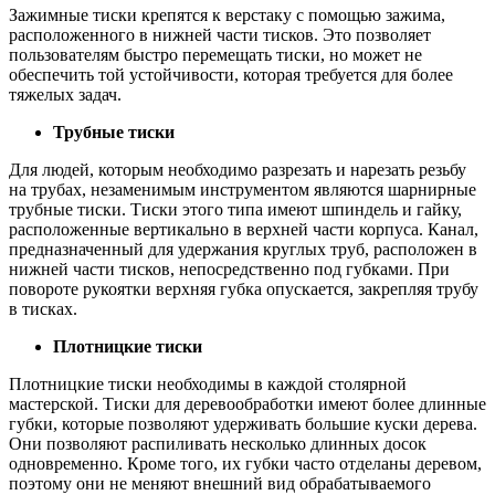
Зажимные тиски крепятся к верстаку с помощью зажима,
расположенного в нижней части тисков. Это позволяет
пользователям быстро перемещать тиски, но может не
обеспечить той устойчивости, которая требуется для более
тяжелых задач.
Трубные тиски
Для людей, которым необходимо разрезать и нарезать резьбу
на трубах, незаменимым инструментом являются шарнирные
трубные тиски. Тиски этого типа имеют шпиндель и гайку,
расположенные вертикально в верхней части корпуса. Канал,
предназначенный для удержания круглых труб, расположен в
нижней части тисков, непосредственно под губками. При
повороте рукоятки верхняя губка опускается, закрепляя трубу
в тисках.
Плотницкие тиски
Плотницкие тиски необходимы в каждой столярной
мастерской. Тиски для деревообработки имеют более длинные
губки, которые позволяют удерживать большие куски дерева.
Они позволяют распиливать несколько длинных досок
одновременно. Кроме того, их губки часто отделаны деревом,
поэтому они не меняют внешний вид обрабатываемого