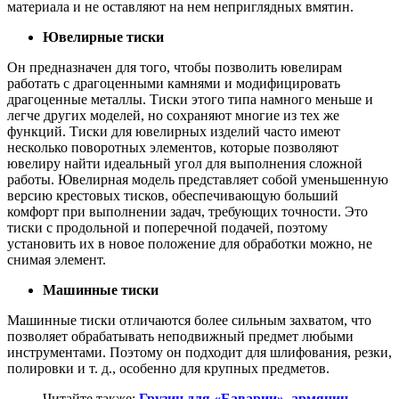
материала и не оставляют на нем неприглядных вмятин.
Ювелирные тиски
Он предназначен для того, чтобы позволить ювелирам
работать с драгоценными камнями и модифицировать
драгоценные металлы. Тиски этого типа намного меньше и
легче других моделей, но сохраняют многие из тех же
функций. Тиски для ювелирных изделий часто имеют
несколько поворотных элементов, которые позволяют
ювелиру найти идеальный угол для выполнения сложной
работы. Ювелирная модель представляет собой уменьшенную
версию крестовых тисков, обеспечивающую больший
комфорт при выполнении задач, требующих точности. Это
тиски с продольной и поперечной подачей, поэтому
установить их в новое положение для обработки можно, не
снимая элемент.
Машинные тиски
Машинные тиски отличаются более сильным захватом, что
позволяет обрабатывать неподвижный предмет любыми
инструментами. Поэтому он подходит для шлифования, резки,
полировки и т. д., особенно для крупных предметов.
Читайте также:
Грузин для «Баварии», армянин