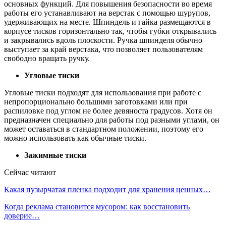
основных функций. Для повышения безопасности во время
работы его устанавливают на верстак с помощью шурупов,
удерживающих на месте. Шпиндель и гайка размещаются в
корпусе тисков горизонтально так, чтобы губки открывались
и закрывались вдоль плоскости. Ручка шпинделя обычно
выступает за край верстака, что позволяет пользователям
свободно вращать ручку.
Угловые тиски
Угловые тиски подходят для использования при работе с
непропорционально большими заготовками или при
распиловке под углом не более девяноста градусов. Хотя он
предназначен специально для работы под разными углами, он
может оставаться в стандартном положении, поэтому его
можно использовать как обычные тиски.
Зажимные тиски
Сейчас читают
Какая пузырчатая пленка подходит для хранения ценных…
Когда реклама становится мусором: как восстановить
доверие…