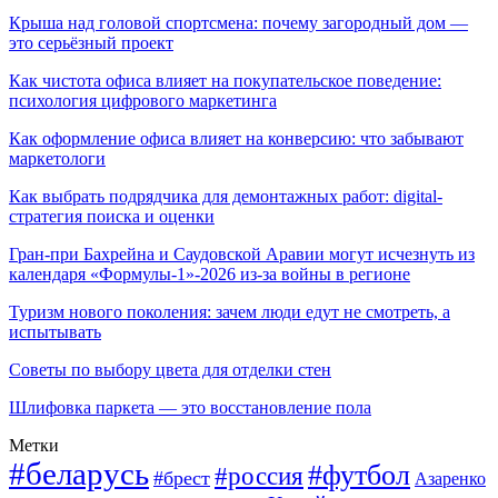
Крыша над головой спортсмена: почему загородный дом —
это серьёзный проект
Как чистота офиса влияет на покупательское поведение:
психология цифрового маркетинга
Как оформление офиса влияет на конверсию: что забывают
маркетологи
Как выбрать подрядчика для демонтажных работ: digital-
стратегия поиска и оценки
Гран-при Бахрейна и Саудовской Аравии могут исчезнуть из
календаря «Формулы-1»-2026 из-за войны в регионе
Туризм нового поколения: зачем люди едут не смотреть, а
испытывать
Советы по выбору цвета для отделки стен
Шлифовка паркета — это восстановление пола
Метки
#беларусь
#футбол
#россия
#брест
Азаренко