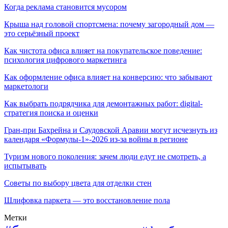
Когда реклама становится мусором
Крыша над головой спортсмена: почему загородный дом —
это серьёзный проект
Как чистота офиса влияет на покупательское поведение:
психология цифрового маркетинга
Как оформление офиса влияет на конверсию: что забывают
маркетологи
Как выбрать подрядчика для демонтажных работ: digital-
стратегия поиска и оценки
Гран-при Бахрейна и Саудовской Аравии могут исчезнуть из
календаря «Формулы-1»-2026 из-за войны в регионе
Туризм нового поколения: зачем люди едут не смотреть, а
испытывать
Советы по выбору цвета для отделки стен
Шлифовка паркета — это восстановление пола
Метки