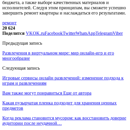
бюджета, а также выборе качественных материалов и
исполнителей. Следуя этим принципам, вы сможете успешно
завершить ремонт квартиры и наслаждаться его результатами.
ремонт
20 624
Поделится
VK
OK.ru
Facebook
Twitter
WhatsApp
Telegram
Viber
Предыдущая запись
Развлечения в виртуальном мире: мир онлайн-игр и его
многообразие
Следующая запись
Игровые сервисы онлайн развлечений: изменение подхода к
играм и развлечениям
Вам также могут понравиться
Еще от автора
Какая пузырчатая пленка подходит для хранения ценных
предметов
Когда реклама становится мусором: как восстановить доверие
аудитории после неудачной…