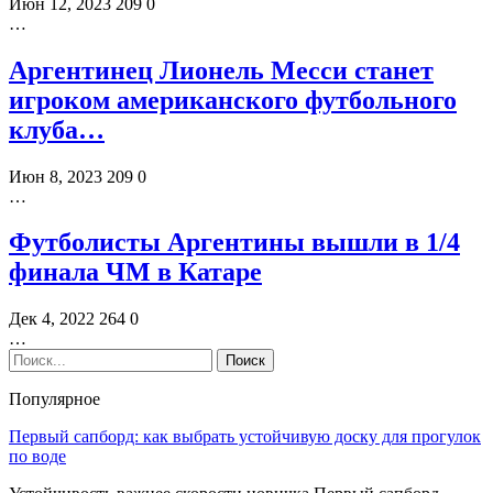
Июн 12, 2023
209
0
…
Аргентинец Лионель Месси станет
игроком американского футбольного
клуба…
Июн 8, 2023
209
0
…
Футболисты Аргентины вышли в 1/4
финала ЧМ в Катаре
Дек 4, 2022
264
0
…
Популярное
Первый сапборд: как выбрать устойчивую доску для прогулок
по воде