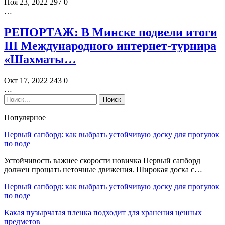
Ноя 23, 2022
297
0
…
РЕПОРТАЖ: В Минске подвели итоги
III Международного интернет-турнира
«Шахматы…
Окт 17, 2022
243
0
…
Популярное
Первый сапборд: как выбрать устойчивую доску для прогулок
по воде
Устойчивость важнее скорости новичка Первый сапборд
должен прощать неточные движения. Широкая доска с…
Первый сапборд: как выбрать устойчивую доску для прогулок
по воде
Какая пузырчатая пленка подходит для хранения ценных
предметов