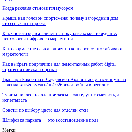
Когда реклама становится мусором
Крыша над головой спортсмена: почему загородный дом —
это серьёзный проект
Как чистота офиса влияет на покупательское поведение:
психология цифрового маркетинга
Как оформление офиса влияет на конверсию: что забывают
маркетологи
Как выбрать подрядчика для демонтажных работ: digital-
стратегия поиска и оценки
Гран-при Бахрейна и Саудовской Аравии могут исчезнуть из
календаря «Формулы-1»-2026 из-за войны в регионе
Туризм нового поколения: зачем люди едут не смотреть, а
испытывать
Советы по выбору цвета для отделки стен
Шлифовка паркета — это восстановление пола
Метки