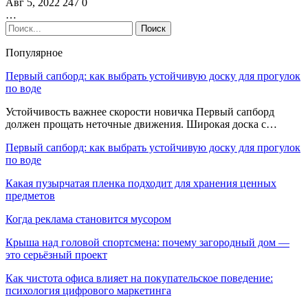
Авг 5, 2022
247
0
…
Популярное
Первый сапборд: как выбрать устойчивую доску для прогулок
по воде
Устойчивость важнее скорости новичка Первый сапборд
должен прощать неточные движения. Широкая доска с…
Первый сапборд: как выбрать устойчивую доску для прогулок
по воде
Какая пузырчатая пленка подходит для хранения ценных
предметов
Когда реклама становится мусором
Крыша над головой спортсмена: почему загородный дом —
это серьёзный проект
Как чистота офиса влияет на покупательское поведение:
психология цифрового маркетинга