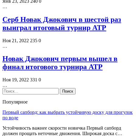
Янв 23, 2023
240
0
…
Серб Новак Джокович в шестой раз
выиграл итоговый турнир АТР
Ноя 21, 2022
235
0
…
Новак Джокович первым вышел в
финал итогового турнира АТР
Ноя 19, 2022
331
0
…
Популярное
Первый сапборд: как выбрать устойчивую доску для прогулок
по воде
Устойчивость важнее скорости новичка Первый сапборд
должен прощать неточные движения. Широкая доска с…