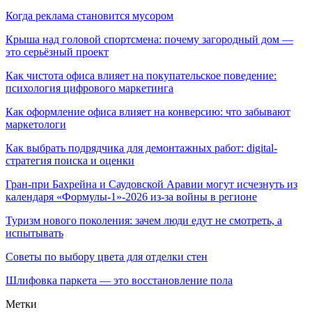
Когда реклама становится мусором
Крыша над головой спортсмена: почему загородный дом —
это серьёзный проект
Как чистота офиса влияет на покупательское поведение:
психология цифрового маркетинга
Как оформление офиса влияет на конверсию: что забывают
маркетологи
Как выбрать подрядчика для демонтажных работ: digital-
стратегия поиска и оценки
Гран-при Бахрейна и Саудовской Аравии могут исчезнуть из
календаря «Формулы-1»-2026 из-за войны в регионе
Туризм нового поколения: зачем люди едут не смотреть, а
испытывать
Советы по выбору цвета для отделки стен
Шлифовка паркета — это восстановление пола
Метки