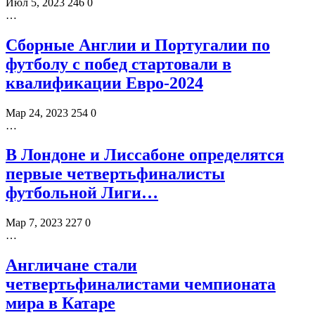
Июл 5, 2023
246
0
…
Сборные Англии и Португалии по
футболу с побед стартовали в
квалификации Евро-2024
Мар 24, 2023
254
0
…
В Лондоне и Лиссабоне определятся
первые четвертьфиналисты
футбольной Лиги…
Мар 7, 2023
227
0
…
Англичане стали
четвертьфиналистами чемпионата
мира в Катаре