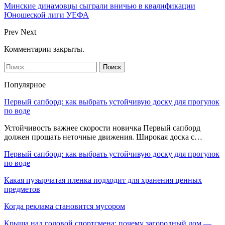
Минские динамовцы сыграли вничью в квалификации
Юношеской лиги УЕФА
Prev
Next
Комментарии закрыты.
Популярное
Первый сапборд: как выбрать устойчивую доску для прогулок
по воде
Устойчивость важнее скорости новичка Первый сапборд
должен прощать неточные движения. Широкая доска с…
Первый сапборд: как выбрать устойчивую доску для прогулок
по воде
Какая пузырчатая пленка подходит для хранения ценных
предметов
Когда реклама становится мусором
Крыша над головой спортсмена: почему загородный дом —