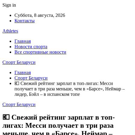
Sign in
Суббота, 8 августа, 2026
Контакты
Athletes
Главная
Новости спорта
Все спортивные новости
Спорт Беларуси
Главная
Спорт Беларуси
💶 Свежий рейтинг зарплат в топ-лигах: Месси
получает в три раза меньше, чем в «Барсе», Неймар –
лидер, Бэйл – в испанском топе
Спорт Беларуси
💶 Свежий рейтинг зарплат в топ-
лигах: Месси получает в три раза
меньше, чем в «Барсе», Неймар –