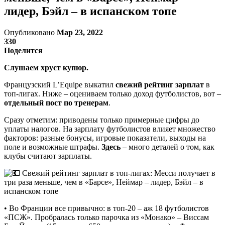
лидер, Бэйл – в испанском топе
Опубликовано
Мар 23, 2022
330
Поделится
Слушаем хруст купюр.
Французский L’Equipe выкатил
свежий рейтинг зарплат
в
топ-лигах. Ниже – оцениваем только доход футболистов, вот –
отдельный пост по тренерам
.
Сразу отметим: приводены только примерные цифры до
уплаты налогов. На зарплату футболистов влияет множество
факторов: разные бонусы, игровые показатели, выходы на
поле и возможные штрафы.
Здесь
– много деталей о том, как
клубы считают зарплаты.
• Во Франции все привычно: в топ-20 – аж 18 футболистов
«ПСЖ». Пробралась только парочка из «Монако» – Виссам