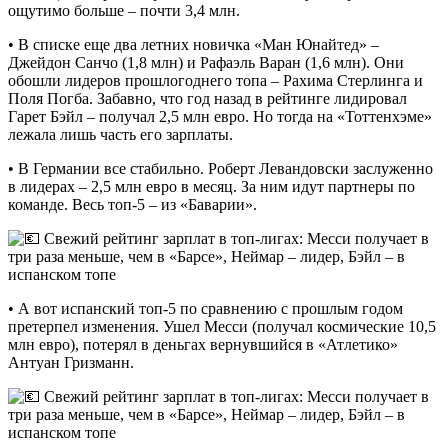
ощутимо больше – почти 3,4 млн.
• В списке еще два летних новичка «Ман Юнайтед» –
Джейдон Санчо (1,8 млн) и Рафаэль Варан (1,6 млн). Они
обошли лидеров прошлогоднего топа – Рахима Стерлинга и
Поля Погба. Забавно, что год назад в рейтинге лидировал
Гарет Бэйл – получал 2,5 млн евро. Но тогда на «Тоттенхэме»
лежала лишь часть его зарплаты.
• В Германии все стабильно. Роберт Левандовски заслуженно
в лидерах – 2,5 млн евро в месяц. За ним идут партнеры по
команде. Весь топ-5 – из «Баварии».
• А вот испанский топ-5 по сравнению с прошлым годом
претерпел изменения. Ушел Месси (получал космические 10,5
млн евро), потерял в деньгах вернувшийся в «Атлетико»
Антуан Гризманн.