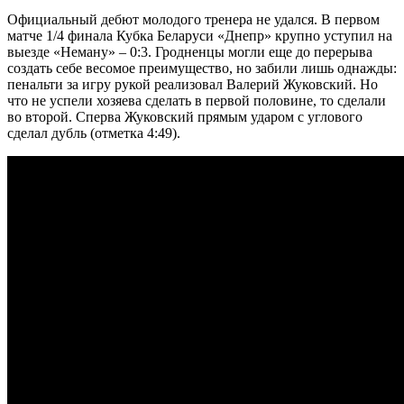
Официальный дебют молодого тренера не удался. В первом
матче 1/4 финала Кубка Беларуси «Днепр» крупно уступил на
выезде «Неману» – 0:3. Гродненцы могли еще до перерыва
создать себе весомое преимущество, но забили лишь однажды:
пенальти за игру рукой реализовал Валерий Жуковский. Но
что не успели хозяева сделать в первой половине, то сделали
во второй. Сперва Жуковский прямым ударом с углового
сделал дубль (отметка 4:49).