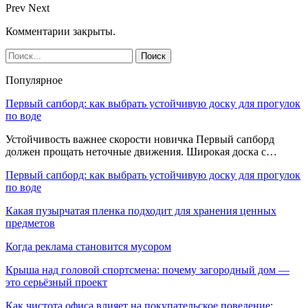
Prev
Next
Комментарии закрыты.
Популярное
Первый сапборд: как выбрать устойчивую доску для прогулок
по воде
Устойчивость важнее скорости новичка Первый сапборд
должен прощать неточные движения. Широкая доска с…
Первый сапборд: как выбрать устойчивую доску для прогулок
по воде
Какая пузырчатая пленка подходит для хранения ценных
предметов
Когда реклама становится мусором
Крыша над головой спортсмена: почему загородный дом —
это серьёзный проект
Как чистота офиса влияет на покупательское поведение: