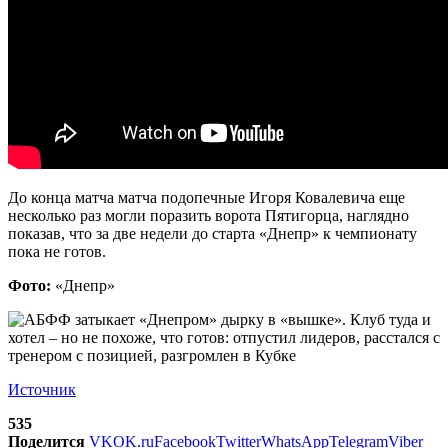
До конца матча матча подопечные Игоря Ковалевича еще
несколько раз могли поразить ворота Пятигорца, наглядно
показав, что за две недели до старта «Днепр» к чемпионату
пока не готов.
Фото:
«Днепр»
Источник
535
Поделится
VK
OK.ru
Facebook
Twitter
WhatsApp
Telegram
Viber