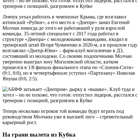
Левчук уехал работать в чемпионат Крыма, где возглавил
ялтинский «Рубин», а его место в «Днепре» занял Евгений
Молчан никогда до этого не работавший у руля взрослой
команды. 35-летний специалист с 2017 года работал в
структуре «Днепра» с молодежными командами, входил в
тренерский штаб Игоря Чумаченко в 2020-м, а в прошлом году
возглавлял «Днепр-Юни» – фарм-клуб могилевчан в Д3,
состоявший из молодежи. Со своими подопечными Молчан
уверенно выиграл зону Могилевской области, катком
прошелся в 1/8 финала финального этапа по «Слоним-Сити»
(9:1, 0:0), но в четвертьфинале уступил «Партизану» Николая
Януша (0:0, 2:5).
Теперь несколько игроков той команды будут играть под
руководством Молчана уже в высшей лиге – стремительный
карьерный рост.
На грани вылета из Кубка