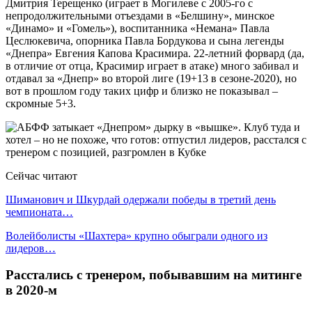
Дмитрия Терещенко (играет в Могилеве с 2005-го с
непродолжительными отъездами в «Белшину», минское
«Динамо» и «Гомель»), воспитанника «Немана» Павла
Цеслюкевича, опорника Павла Бордукова и сына легенды
«Днепра» Евгения Капова Красимира. 22-летний форвард (да,
в отличие от отца, Красимир играет в атаке) много забивал и
отдавал за «Днепр» во второй лиге (19+13 в сезоне-2020), но
вот в прошлом году таких цифр и близко не показывал –
скромные 5+3.
Сейчас читают
Шиманович и Шкурдай одержали победы в третий день
чемпионата…
Волейболисты «Шахтера» крупно обыграли одного из
лидеров…
Расстались с тренером, побывавшим на митинге
в 2020-м