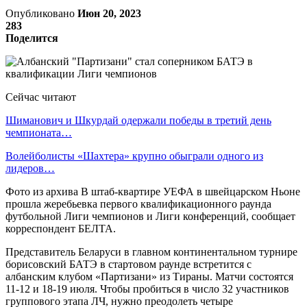
Опубликовано
Июн 20, 2023
283
Поделится
Сейчас читают
Шиманович и Шкурдай одержали победы в третий день
чемпионата…
Волейболисты «Шахтера» крупно обыграли одного из
лидеров…
Фото из архива В штаб-квартире УЕФА в швейцарском Ньоне
прошла жеребьевка первого квалификационного раунда
футбольной Лиги чемпионов и Лиги конференций, сообщает
корреспондент БЕЛТА.
Представитель Беларуси в главном континентальном турнире
борисовский БАТЭ в стартовом раунде встретится с
албанским клубом «Партизани» из Тираны. Матчи состоятся
11-12 и 18-19 июля. Чтобы пробиться в число 32 участников
группового этапа ЛЧ, нужно преодолеть четыре