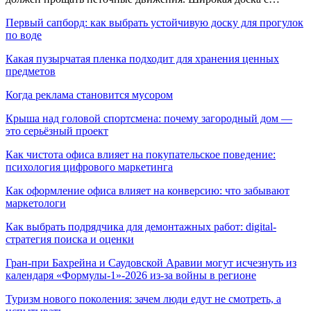
Первый сапборд: как выбрать устойчивую доску для прогулок
по воде
Какая пузырчатая пленка подходит для хранения ценных
предметов
Когда реклама становится мусором
Крыша над головой спортсмена: почему загородный дом —
это серьёзный проект
Как чистота офиса влияет на покупательское поведение:
психология цифрового маркетинга
Как оформление офиса влияет на конверсию: что забывают
маркетологи
Как выбрать подрядчика для демонтажных работ: digital-
стратегия поиска и оценки
Гран-при Бахрейна и Саудовской Аравии могут исчезнуть из
календаря «Формулы-1»-2026 из-за войны в регионе
Туризм нового поколения: зачем люди едут не смотреть, а