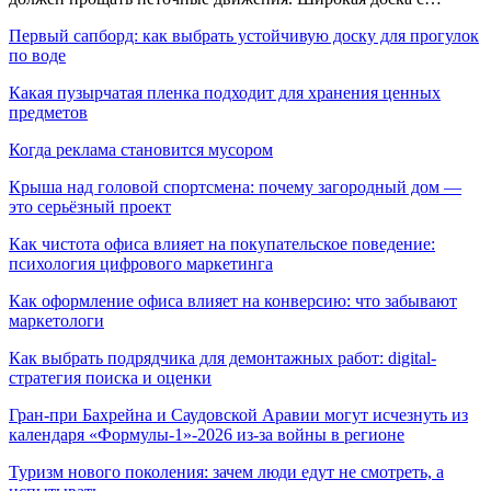
Первый сапборд: как выбрать устойчивую доску для прогулок
по воде
Какая пузырчатая пленка подходит для хранения ценных
предметов
Когда реклама становится мусором
Крыша над головой спортсмена: почему загородный дом —
это серьёзный проект
Как чистота офиса влияет на покупательское поведение:
психология цифрового маркетинга
Как оформление офиса влияет на конверсию: что забывают
маркетологи
Как выбрать подрядчика для демонтажных работ: digital-
стратегия поиска и оценки
Гран-при Бахрейна и Саудовской Аравии могут исчезнуть из
календаря «Формулы-1»-2026 из-за войны в регионе
Туризм нового поколения: зачем люди едут не смотреть, а