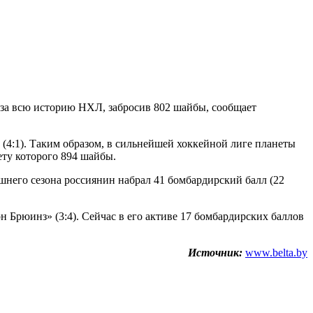
 за всю историю НХЛ, забросив 802 шайбы, сообщает
(4:1). Таким образом, в сильнейшей хоккейной лиге планеты
ету которого 894 шайбы.
шнего сезона россиянин набрал 41 бомбардирский балл (22
Брюинз» (3:4). Сейчас в его активе 17 бомбардирских баллов
Источник:
www.belta.by