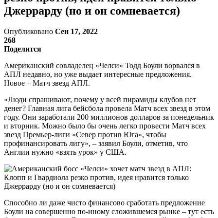
Джеррарду (но и он сомневается)
Опубликовано
Сен 17, 2022
268
Поделится
Американский совладелец «Челси» Тодд Боули ворвался в
АПЛ недавно, но уже выдает интересные предложения.
Новое – Матч звезд АПЛ.
«Люди спрашивают, почему у всей пирамиды клубов нет
денег? Главная лига бейсбола провела Матч всех звезд в этом
году. Они заработали 200 миллионов долларов за понедельник
и вторник. Можно было бы очень легко провести Матч всех
звезд Премьер-лиги «Север против Юга», чтобы
профинансировать лигу», – заявил Боули, отметив, что
Англии нужно «взять урок» у США.
Способно ли даже чисто финансово сработать предложение
Боули на совершенно по-иному сложившемся рынке – тут есть