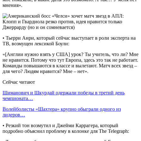
мнения».
• Тьерри Анри, который сейчас выступает в роли эксперта на
ТВ, возмущен лексикой Боули:
«[Англии нужно взять у США] урок? Ты учитель, что ли? Мне
не нравится. Потому что тут Европа, здесь это так не работает.
Команды повышаются в классе и вылетают. Матч всех звезд –
для чего? Людям нравится? Мне – нет».
Сейчас читают
Шиманович и Шкурдай одержали победы в третий день
чемпионата…
Волейболисты «Шахтера» крупно обыграли одного из
лидеров…
• Резкий тон возмутил и Джейми Каррагера, который
подробно объяснил проблему в колонке для The Telegraph: