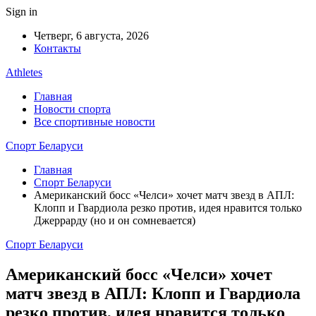
Sign in
Четверг, 6 августа, 2026
Контакты
Athletes
Главная
Новости спорта
Все спортивные новости
Спорт Беларуси
Главная
Спорт Беларуси
Американский босс «Челси» хочет матч звезд в АПЛ:
Клопп и Гвардиола резко против, идея нравится только
Джеррарду (но и он сомневается)
Спорт Беларуси
Американский босс «Челси» хочет
матч звезд в АПЛ: Клопп и Гвардиола
резко против, идея нравится только