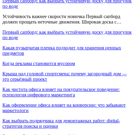
Первый сапборд: как выбрать устойчивую доску для прогулок
по воде
Устойчивость важнее скорости новичка Первый сапборд
должен прощать неточные движения. Широкая доска с…
Первый сапборд: как выбрать устойчивую доску для прогулок
по воде
Какая пузырчатая пленка подходит для хранения ценных
предметов
Когда реклама становится мусором
Крыша над головой спортсмена: почему загородный дом —
это серьёзный проект
Как чистота офиса влияет на покупательское поведение:
психология цифрового маркетинга
Как оформление офиса влияет на конверсию: что забывают
маркетологи
Как выбрать подрядчика для демонтажных работ: digital-
стратегия поиска и оценки