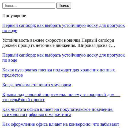
Популярное
Первый сапборд: как выбрать устойчивую доску для прогулок
по воде
Устойчивость важнее скорости новичка Первый сапборд
должен прощать неточные движения. Широкая доска с…
Первый сапборд: как выбрать устойчивую доску для прогулок
по воде
Какая пузырчатая пленка подходит для хранения ценных
предметов
Когда реклама становится мусором
Крыша над головой спортсмена: почему загородный дом —
это серьёзный проект
Как чистота офиса влияет на покупательское поведение:
психология цифрового маркетинга
Как оформление офиса влияет на конверсию: что забывают