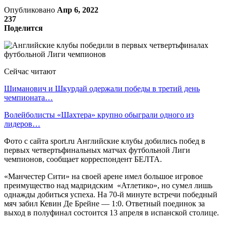
Опубликовано
Апр 6, 2022
237
Поделится
Сейчас читают
Шиманович и Шкурдай одержали победы в третий день
чемпионата…
Волейболисты «Шахтера» крупно обыграли одного из
лидеров…
Фото с сайта sport.ru Английские клубы добились побед в
первых четвертьфинальных матчах футбольной Лиги
чемпионов, сообщает корреспондент БЕЛТА.
«Манчестер Сити» на своей арене имел большое игровое
преимущество над мадридским «Атлетико», но сумел лишь
однажды добиться успеха. На 70-й минуте встречи победный
мяч забил Кевин Де Брейне — 1:0. Ответный поединок за
выход в полуфинал состоится 13 апреля в испанской столице.