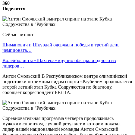
360
Поделится
Сейчас читают
Шиманович и Шкурдай одержали победы в третий день
чемпионата…
Волейболисты «Шахтера» крупно обыграли одного из
лидеров…
Антон Смольский В Республиканском центре олимпийской
подготовки по зимним видам спорта «Раубичи» продолжается
второй летний этап Кубка Содружества по биатлону,
сообщает корреспондент БЕЛТА.
Соревновательная программа четверга продолжилась
мужским спринтом, лучший результат в котором показал
лидер нашей национальной команды Антон Смольский.
Белорус прошел оба огневых рубежа без ошибок и в итоге на