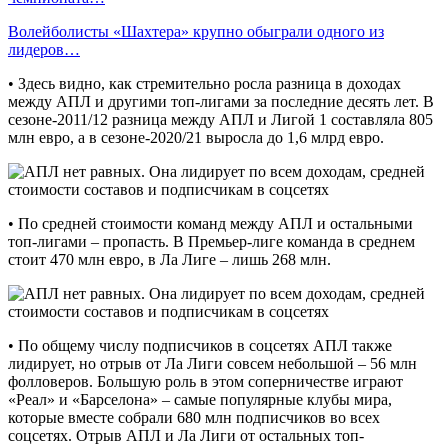
Волейболисты «Шахтера» крупно обыграли одного из
лидеров…
•‎ Здесь видно, как стремительно росла разница в доходах
между АПЛ и другими топ-лигами за последние десять лет. В
сезоне-2011/12 разница между АПЛ и Лигой 1 составляла 805
млн евро, а в сезоне-2020/21 выросла до 1,6 млрд евро.
•‎ По средней стоимости команд между АПЛ и остальными
топ-лигами – пропасть. В Премьер-лиге команда в среднем
стоит 470 млн евро, в Ла Лиге – лишь 268 млн.
•‎ По общему числу подписчиков в соцсетях АПЛ также
лидирует, но отрыв от Ла Лиги совсем небольшой – 56 млн
фолловеров. Большую роль в этом соперничестве играют
«Реал» и «Барселона» – самые популярные клубы мира,
которые вместе собрали 680 млн подписчиков во всех
соцсетях. Отрыв АПЛ и Ла Лиги от остальных топ-