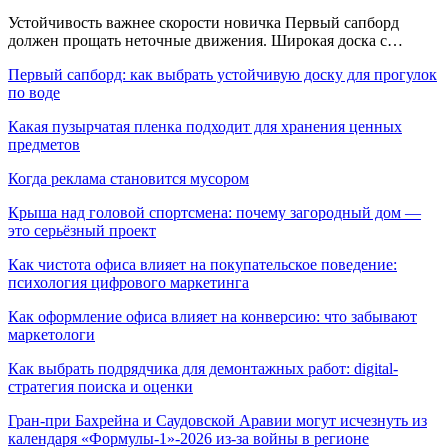
Устойчивость важнее скорости новичка Первый сапборд
должен прощать неточные движения. Широкая доска с…
Первый сапборд: как выбрать устойчивую доску для прогулок
по воде
Какая пузырчатая пленка подходит для хранения ценных
предметов
Когда реклама становится мусором
Крыша над головой спортсмена: почему загородный дом —
это серьёзный проект
Как чистота офиса влияет на покупательское поведение:
психология цифрового маркетинга
Как оформление офиса влияет на конверсию: что забывают
маркетологи
Как выбрать подрядчика для демонтажных работ: digital-
стратегия поиска и оценки
Гран-при Бахрейна и Саудовской Аравии могут исчезнуть из
календаря «Формулы-1»-2026 из-за войны в регионе