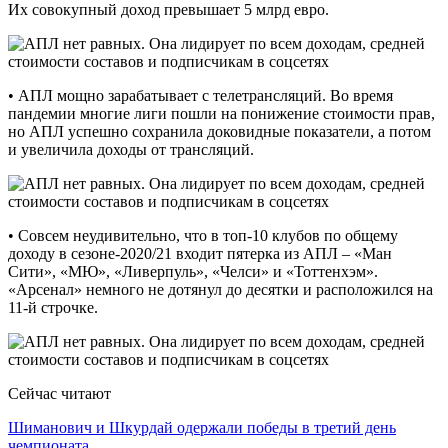
Их совокупный доход превышает 5 млрд евро.
•‎ АПЛ мощно зарабатывает с телетрансляций. Во время
пандемии многие лиги пошли на понижение стоимости прав,
но АПЛ успешно сохранила доковидные показатели, а потом
и увеличила доходы от трансляций.
•‎ Совсем неудивительно, что в топ-10 клубов по общему
доходу в сезоне-2020/21 входит пятерка из АПЛ – «Ман
Сити», «МЮ», «Ливерпуль», «Челси» и «Тоттенхэм».
«Арсенал» немного не дотянул до десятки и расположился на
11-й строчке.
Сейчас читают
Шиманович и Шкурдай одержали победы в третий день
чемпионата…