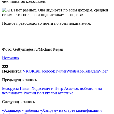
чемпионатов колоссален.
Полное превосходство почти по всем показателям.
Фото: Gettyimages.ru/Michael Regan
Источник
222
Поделится
VK
OK.ru
Facebook
Twitter
WhatsApp
Telegram
Viber
Предыдущая запись
Белорусы Павел Ходасевич и Петр Асаенок победили на
чемпионате России по тяжелой атлетике
Следующая запись
«Алашкерт» победил «Хамрун» на старте квалификации