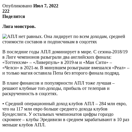
Опубликовано
Июл 7, 2022
222
Поделится
Лига монстров.
В последние годы АПЛ доминирует в мире. С сезона-2018/19
в Лиге чемпионов разыграли два английских финала:
«Тоттенхэм» – «Ливерпуль» в 2019-м и «Ман Сити» –
«Челси» в 2021-м. В минувшем розыгрыше вмешался «Реал» –
и только магия оставила Пепа без второго финала подряд.
В плане финансов и популярности АПЛ тоже лучшая –
решают клубные топ-доходы, прибыль от телеправ и
раскрученность в соцсетях.
•‎ Средний операционный доход клубов АПЛ – 284 млн евро,
что на 117 млн евро больше среднего дохода клубов
Бундеслиги. У остальных чемпионатов цифры гораздо
скромнее – клубы Эредивизи в среднем зарабатывают в 10 раз
меньше клубов АПЛ.