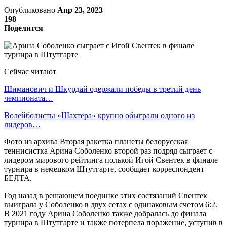
Опубликовано
Апр 23, 2023
198
Поделится
Сейчас читают
Шиманович и Шкурдай одержали победы в третий день
чемпионата…
Волейболисты «Шахтера» крупно обыграли одного из
лидеров…
Фото из архива Вторая ракетка планеты белорусская
теннисистка Арина Соболенко второй раз подряд сыграет с
лидером мирового рейтинга полькой Игой Свентек в финале
турнира в немецком Штутгарте, сообщает корреспондент
БЕЛТА.
Год назад в решающем поединке этих состязаний Свентек
выиграла у Соболенко в двух сетах с одинаковым счетом 6:2.
В 2021 году Арина Соболенко также добралась до финала
турнира в Штутгарте и также потерпела поражение, уступив в