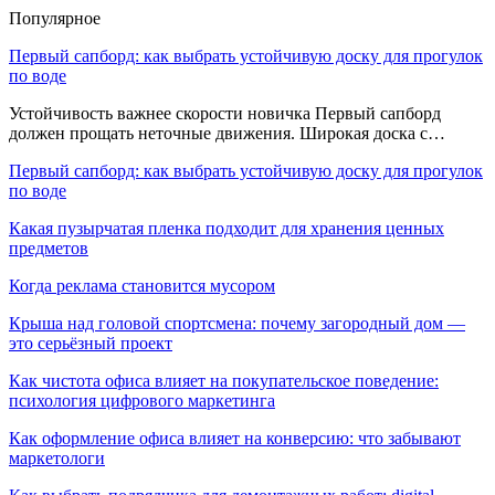
Популярное
Первый сапборд: как выбрать устойчивую доску для прогулок
по воде
Устойчивость важнее скорости новичка Первый сапборд
должен прощать неточные движения. Широкая доска с…
Первый сапборд: как выбрать устойчивую доску для прогулок
по воде
Какая пузырчатая пленка подходит для хранения ценных
предметов
Когда реклама становится мусором
Крыша над головой спортсмена: почему загородный дом —
это серьёзный проект
Как чистота офиса влияет на покупательское поведение:
психология цифрового маркетинга
Как оформление офиса влияет на конверсию: что забывают
маркетологи