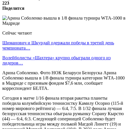
223
Поделится
Сейчас читают
Шиманович и Шкурдай одержали победы в третий день
чемпионата…
Волейболисты «Шахтера» крупно обыграли одного из
лидеров…
Арина Соболенко. Фото НОК Беларуси Белоруска Арина
Соболенко вышла в 1/8 финала турнира категории WTA-1000
в Мадриде с призовым фондом $7,6 млн, сообщает
корреспондент БЕЛТА.
Сегодня в матче 1/16 финала вторая ракетка планеты
победила колумбийскую теннисистку Камилу Осорио (115-й
номер мирового рейтинга) — 6:4, 7:5. В 1/32 финала лучшая
белорусская теннисистка обыграла румынку Сорану Кырстю
(44) — 6:4, 6:3. Следующей соперницей Соболенко будет
победительница игры между полькой Магдой Линетт (19) и