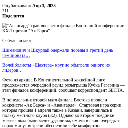
Опубликовано
Апр 3, 2023
211
Поделится
Сейчас читают
Шиманович и Шкурдай одержали победы в третий день
чемпионата…
Волейболисты «Шахтера» крупно обыграли одного из
лидеров…
Фото из архива В Континентальной хоккейной лиге
продолжается очередной раунд розыгрыша Кубка Гагарина —
этап финалов конференций, сообщает корреспондент БЕЛТА.
В понедельник второй матч финала Востока провели
хоккеисты «Ак Барса» и «Авангарда». Стартовая игра серии,
которая прошла 1 апреля также в Казани, завершилась в
пользу местного клуба (3:2). Однако во втором поединке
хозяева льда были менее удачливы; омичи в свою очередь за
сорок минут встречи обеспечили себе комфортное