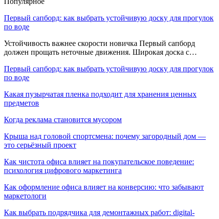
Популярное
Первый сапборд: как выбрать устойчивую доску для прогулок
по воде
Устойчивость важнее скорости новичка Первый сапборд
должен прощать неточные движения. Широкая доска с…
Первый сапборд: как выбрать устойчивую доску для прогулок
по воде
Какая пузырчатая пленка подходит для хранения ценных
предметов
Когда реклама становится мусором
Крыша над головой спортсмена: почему загородный дом —
это серьёзный проект
Как чистота офиса влияет на покупательское поведение:
психология цифрового маркетинга
Как оформление офиса влияет на конверсию: что забывают
маркетологи
Как выбрать подрядчика для демонтажных работ: digital-