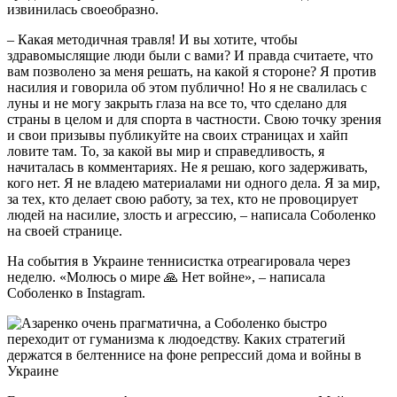
извинилась своеобразно.
– Какая методичная травля! И вы хотите, чтобы
здравомыслящие люди были с вами? И правда считаете, что
вам позволено за меня решать, на какой я стороне? Я против
насилия и говорила об этом публично! Но я не свалилась с
луны и не могу закрыть глаза на все то, что сделано для
страны в целом и для спорта в частности. Свою точку зрения
и свои призывы публикуйте на своих страницах и хайп
ловите там. То, за какой вы мир и справедливость, я
начиталась в комментариях. Не я решаю, кого задерживать,
кого нет. Я не владею материалами ни одного дела. Я за мир,
за тех, кто делает свою работу, за тех, кто не провоцирует
людей на насилие, злость и агрессию, – написала Соболенко
на своей странице.
На события в Украине теннисистка отреагировала через
неделю. «Молюсь о мире 🙏 Нет войне», – написала
Соболенко в Instagram.