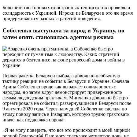
Большинство топовых иностранных теннисистов проявляли
солидарность с Украиной. Игроки из Беларуси в это же время
придерживаются разных стратегий поведения.
Соболенко выступала за народ и Украину, но
затем опять становилась адептом режима
Первая ракетка Беларуси выбрала довольно необычную
тактику реакции на события в Беларуси и Украине. Сначала
Арина Соболенко вроде как выражает солидарность с
народом, но затем вдруг демонстрирует приверженность
самым людоедским практикам. Минчанка довольно быстро
отреагировала на события, развернувшиеся в Беларуси после
9 августа 2020 года. Через пару дней Соболенко сделала по
этому поводу запись в Instagram, которую трудно трактовать
иначе, как поддержка народа:
«Я не могу поверить, что все это происходит в моей мирной
родной Беларуси😔 Я не могу спать уже четвертую ночь, не