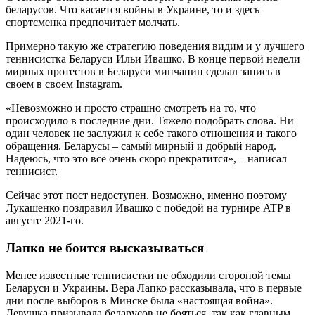
беларусов. Что касается войны в Украине, то и здесь
спортсменка предпочитает молчать.
Примерно такую же стратегию поведения видим и у лучшего
теннисистка Беларуси Ильи Ивашко. В конце первой недели
мирных протестов в Беларуси минчанин сделал запись в
своем в своем Instagram.
«Невозможно и просто страшно смотреть на то, что
происходило в последние дни. Тяжело подобрать слова. Ни
один человек не заслужил к себе такого отношения и такого
обращения. Беларусы – самый мирный и добрый народ.
Надеюсь, что это все очень скоро прекратится», – написал
теннисист.
Сейчас этот пост недоступен. Возможно, именно поэтому
Лукашенко поздравил Ивашко с победой на турнире ATP в
августе 2021-го.
Лапко не боится высказываться
Менее известные теннисистки не обходили стороной темы
Беларуси и Украины. Вера Лапко рассказывала, что в первые
дни после выборов в Минске была «настоящая война».
Девушка призывала беларусов не бояться, так как главным