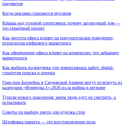
предметов
Когда реклама становится мусором
Крыша над головой спортсмена: почему загородный дом —
это серьёзный проект
Как чистота офиса влияет на покупательское поведение:
психология цифрового маркетинга
Как оформление офиса влияет на конверсию: что забывают
маркетологи
Как выбрать подрядчика для демонтажных работ: digital-
стратегия поиска и оценки
Гран-при Бахрейна и Саудовской Аравии могут исчезнуть из
календаря «Формулы-1»-2026 из-за войны в регионе
Туризм нового поколения: зачем люди едут не смотреть, а
испытывать
Советы по выбору цвета для отделки стен
Шлифовка паркета — это восстановление пола