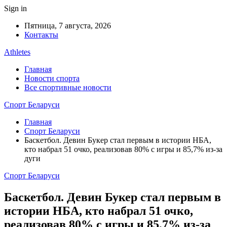
Sign in
Пятница, 7 августа, 2026
Контакты
Athletes
Главная
Новости спорта
Все спортивные новости
Спорт Беларуси
Главная
Спорт Беларуси
Баскетбол. Девин Букер стал первым в истории НБА,
кто набрал 51 очко, реализовав 80% с игры и 85,7% из-за
дуги
Спорт Беларуси
Баскетбол. Девин Букер стал первым в
истории НБА, кто набрал 51 очко,
реализовав 80% с игры и 85,7% из-за