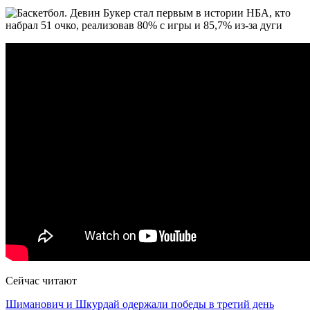
Сейчас читают
Шиманович и Шкурдай одержали победы в третий день