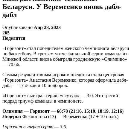
Беларуси. У Веремеенко вновь дабл-
дабл
Опубликовано
Апр 28, 2023
265
Поделится
«Горизонт» стал победителем женского чемпионата Беларуси
по баскетболу. В третьем матче финальной серии команда из
Минской области вновь обыграла гродненскую «Олимпию»
— 70:66.
Самым результативным игроком поединка стала центровая
«Горизонта» Анастасия Веремеенко, которая оформила дабл-
дабл — 17 очков и 10 подборов.
«Горизонт» выиграл серию «всухую» — 3:0. Это третий
подряд триумф команды в чемпионате.
Олимпия — Горизонт — 66:70 (21:16, 15:19, 18:19, 12:16)
Лидеры:
Феклистова (13) — Веремеенко (17 + 10 подб.).
Горизонт выиграл серию — 3:0.