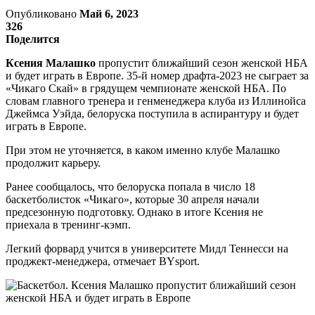
Опубликовано
Май 6, 2023
326
Поделится
Ксения Малашко
пропустит ближайший сезон женской НБА
и будет играть в Европе. 35-й номер драфта-2023 не сыграет за
«Чикаго Скай» в грядущем чемпионате женской НБА. По
словам главного тренера и генменеджера клуба из Иллинойса
Джеймса Уэйда, белоруска поступила в аспирантуру и будет
играть в Европе.
При этом не уточняется, в каком именно клубе Малашко
продолжит карьеру.
Ранее сообщалось, что белоруска попала в число 18
баскетболисток «Чикаго», которые 30 апреля начали
предсезонную подготовку. Однако в итоге Ксения не
приехала в тренинг-кэмп.
Легкий форвард учится в университете Мидл Теннесси на
проджект-менеджера, отмечает BYsport.