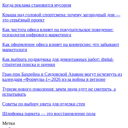
Когда реклама становится мусором
Крыша над головой спортсмена: почему загородный дом —
это серьёзный проект
Как чистота офиса влияет на покупательское поведение:
психология цифрового маркетинга
Как оформление офиса влияет на конверсию: что забывают
маркетологи
Как выбрать подрядчика для демонтажных работ: digital-
стратегия поиска и оценки
Гран-при Бахрейна и Саудовской Аравии могут исчезнуть из
календаря «Формулы-1»-2026 из-за войны в регионе
Туризм нового поколения: зачем люди едут не смотреть, а
испытывать
Советы по выбору цвета для отделки стен
Шлифовка паркета — это восстановление пола
Метки