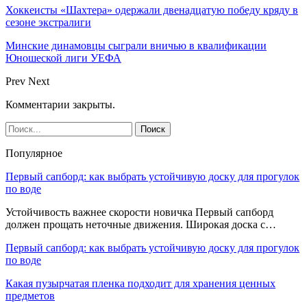
Хоккеисты «Шахтера» одержали двенадцатую победу кряду в
сезоне экстралиги
Минские динамовцы сыграли вничью в квалификации
Юношеской лиги УЕФА
Prev
Next
Комментарии закрыты.
Популярное
Первый сапборд: как выбрать устойчивую доску для прогулок
по воде
Устойчивость важнее скорости новичка Первый сапборд
должен прощать неточные движения. Широкая доска с…
Первый сапборд: как выбрать устойчивую доску для прогулок
по воде
Какая пузырчатая пленка подходит для хранения ценных
предметов