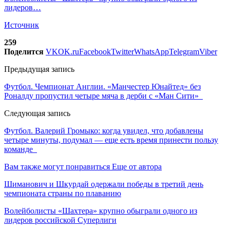
лидеров…
Источник
259
Поделится
VK
OK.ru
Facebook
Twitter
WhatsApp
Telegram
Viber
Предыдущая запись
Футбол. Чемпионат Англии. «Манчестер Юнайтед» без
Роналду пропустил четыре мяча в дерби с «Ман Сити»
Следующая запись
Футбол. Валерий Громыко: когда увидел, что добавлены
четыре минуты, подумал — еще есть время принести пользу
команде
Вам также могут понравиться
Еще от автора
Шиманович и Шкурдай одержали победы в третий день
чемпионата страны по плаванию
Волейболисты «Шахтера» крупно обыграли одного из
лидеров российской Суперлиги