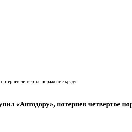
, потерпев четвертое поражение кряду
тупил «Автодору», потерпев четвертое п