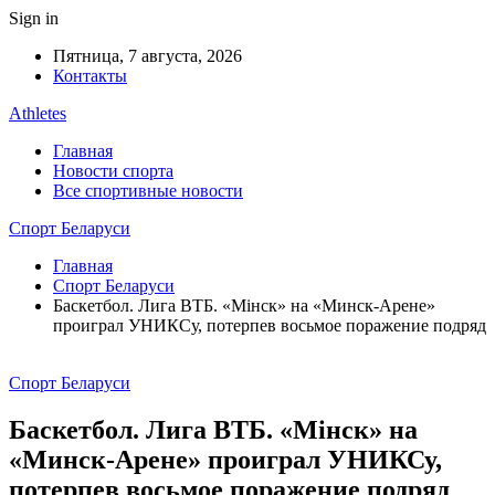
Sign in
Пятница, 7 августа, 2026
Контакты
Athletes
Главная
Новости спорта
Все спортивные новости
Спорт Беларуси
Главная
Спорт Беларуси
Баскетбол. Лига ВТБ. «Мiнск» на «Минск-Арене»
проиграл УНИКСу, потерпев восьмое поражение подряд
Спорт Беларуси
Баскетбол. Лига ВТБ. «Мiнск» на
«Минск-Арене» проиграл УНИКСу,
потерпев восьмое поражение подряд