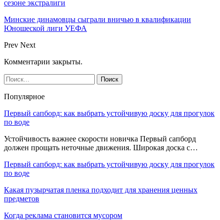
сезоне экстралиги
Минские динамовцы сыграли вничью в квалификации
Юношеской лиги УЕФА
Prev
Next
Комментарии закрыты.
Популярное
Первый сапборд: как выбрать устойчивую доску для прогулок
по воде
Устойчивость важнее скорости новичка Первый сапборд
должен прощать неточные движения. Широкая доска с…
Первый сапборд: как выбрать устойчивую доску для прогулок
по воде
Какая пузырчатая пленка подходит для хранения ценных
предметов
Когда реклама становится мусором