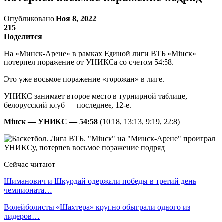
Опубликовано
Ноя 8, 2022
215
Поделится
На «Минск-Арене» в рамках Единой лиги ВТБ «Мiнск»
потерпел поражение от УНИКСа со счетом 54:58.
Это уже восьмое поражение «горожан» в лиге.
УНИКС занимает второе место в турнирной таблице,
белорусский клуб — последнее, 12-е.
Мiнск — УНИКС — 54:58
(10:18, 13:13, 9:19, 22:8)
Сейчас читают
Шиманович и Шкурдай одержали победы в третий день
чемпионата…
Волейболисты «Шахтера» крупно обыграли одного из
лидеров…