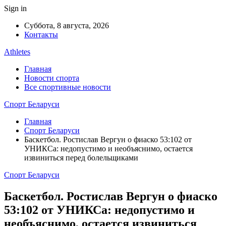
Sign in
Суббота, 8 августа, 2026
Контакты
Athletes
Главная
Новости спорта
Все спортивные новости
Спорт Беларуси
Главная
Спорт Беларуси
Баскетбол. Ростислав Вергун о фиаско 53:102 от
УНИКСа: недопустимо и необъяснимо, остается
извиниться перед болельщиками
Спорт Беларуси
Баскетбол. Ростислав Вергун о фиаско
53:102 от УНИКСа: недопустимо и
необъяснимо, остается извиниться