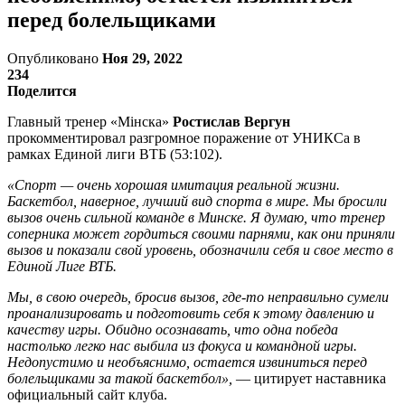
перед болельщиками
Опубликовано
Ноя 29, 2022
234
Поделится
Главный тренер «Мiнска»
Ростислав Вергун
прокомментировал разгромное поражение от УНИКСа в
рамках Единой лиги ВТБ (53:102).
«Спорт — очень хорошая имитация реальной жизни.
Баскетбол, наверное, лучший вид спорта в мире. Мы бросили
вызов очень сильной команде в Минске. Я думаю, что тренер
соперника может гордиться своими парнями, как они приняли
вызов и показали свой уровень, обозначили себя и свое место в
Единой Лиге ВТБ.
Мы, в свою очередь, бросив вызов, где-то неправильно сумели
проанализировать и подготовить себя к этому давлению и
качеству игры. Обидно осознавать, что одна победа
настолько легко нас выбила из фокуса и командной игры.
Недопустимо и необъяснимо, остается извиниться перед
болельщиками за такой баскетбол»,
— цитирует наставника
официальный сайт клуба.