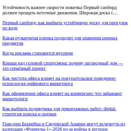
Устойчивость важнее скорости новичка Первый сапборд
должен прощать неточные движения. Широкая доска с…
Первый сапборд: как выбрать устойчивую доску для прогулок
по воде
Какая пузырчатая пленка подходит для хранения ценных
предметов
Когда реклама становится мусором
Крыша над головой спортсмена: почему загородный дом —
это серьёзный проект
Как чистота офиса влияет на покупательское поведение:
психология цифрового маркетинга
Как оформление офиса влияет на конверсию: что забывают
маркетологи
Как выбрать подрядчика для демонтажных работ: digital-
стратегия поиска и оценки
Гран-при Бахрейна и Саудовской Аравии могут исчезнуть из
календаря «Формулы-1»-2026 из-за войны в регионе