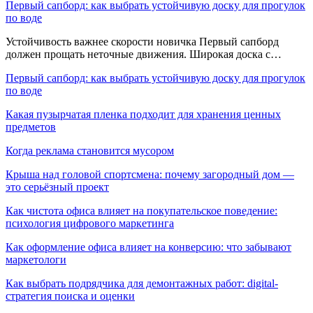
Первый сапборд: как выбрать устойчивую доску для прогулок
по воде
Устойчивость важнее скорости новичка Первый сапборд
должен прощать неточные движения. Широкая доска с…
Первый сапборд: как выбрать устойчивую доску для прогулок
по воде
Какая пузырчатая пленка подходит для хранения ценных
предметов
Когда реклама становится мусором
Крыша над головой спортсмена: почему загородный дом —
это серьёзный проект
Как чистота офиса влияет на покупательское поведение:
психология цифрового маркетинга
Как оформление офиса влияет на конверсию: что забывают
маркетологи
Как выбрать подрядчика для демонтажных работ: digital-
стратегия поиска и оценки