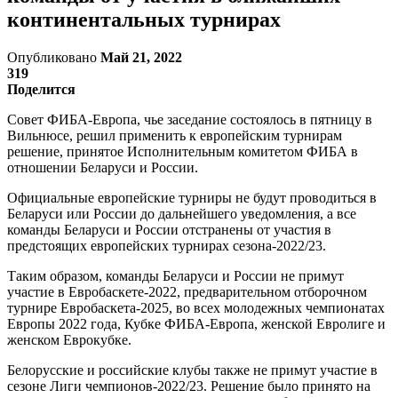
континентальных турнирах
Опубликовано
Май 21, 2022
319
Поделится
Совет ФИБА-Европа, чье заседание состоялось в пятницу в
Вильнюсе, решил применить к европейским турнирам
решение, принятое Исполнительным комитетом ФИБА в
отношении Беларуси и России.
Официальные европейские турниры не будут проводиться в
Беларуси или России до дальнейшего уведомления, а все
команды Беларуси и России отстранены от участия в
предстоящих европейских турнирах сезона-2022/23.
Таким образом, команды Беларуси и России не примут
участие в Евробаскете-2022, предварительном отборочном
турнире Евробаскета-2025, во всех молодежных чемпионатах
Европы 2022 года, Кубке ФИБА-Европа, женской Евролиге и
женском Еврокубке.
Белорусские и российские клубы также не примут участие в
сезоне Лиги чемпионов-2022/23. Решение было принято на