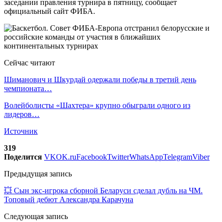
заседании правления турнира в пятницу, сообщает
официальный сайт ФИБА.
Сейчас читают
Шиманович и Шкурдай одержали победы в третий день
чемпионата…
Волейболисты «Шахтера» крупно обыграли одного из
лидеров…
Источник
319
Поделится
VK
OK.ru
Facebook
Twitter
WhatsApp
Telegram
Viber
Предыдущая запись
💥 Сын экс-игрока сборной Беларуси сделал дубль на ЧМ.
Топовый дебют Александра Карачуна
Следующая запись